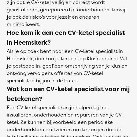
zijn dat je CV-ketel veilig en correct wordt
geïnstalleerd, gerepareerd of onderhouden, terwijl
je ook de risico's voor jezelf en anderen
minimaliseert.
Hoe kom ik aan een CV-ketel specialist
in Heemskerk?
Als je op zoek bent naar een CV-ketel specialist in
Heemskerk, dan kun je terecht op Kluskenner.nl. Vul
je postcode in, geef een omschrijving van je klus en
ontvang vervolgens offertes van CV-ketel
specialisten bij jou in de buurt.
Wat kan een CV-ketel specialist voor mij
betekenen?
Een CV-ketel specialist kan je helpen bij het
installeren, onderhouden en repareren van je CV-
ketel. Ze kunnen bijvoorbeeld een periodieke
onderhoudsbeurt uitvoeren om te zorgen dat de
ketel veilig en efficiënt blijft werken. Ook kunnen ze