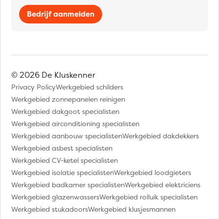
Bedrijf aanmelden
© 2026 De Kluskenner
Privacy Policy
Werkgebied schilders
Werkgebied zonnepanelen reinigen
Werkgebied dakgoot specialisten
Werkgebied airconditioning specialisten
Werkgebied aanbouw specialisten
Werkgebied dakdekkers
Werkgebied asbest specialisten
Werkgebied CV-ketel specialisten
Werkgebied isolatie specialisten
Werkgebied loodgieters
Werkgebied badkamer specialisten
Werkgebied elektriciens
Werkgebied glazenwassers
Werkgebied rolluik specialisten
Werkgebied stukadoors
Werkgebied klusjesmannen