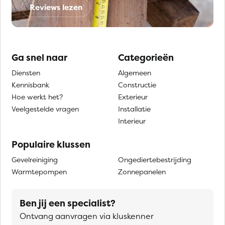
Reviews lezen
Ga snel naar
Categorieën
Diensten
Algemeen
Kennisbank
Constructie
Hoe werkt het?
Exterieur
Veelgestelde vragen
Installatie
Interieur
Populaire klussen
Gevelreiniging
Ongediertebestrijding
Warmtepompen
Zonnepanelen
Ben jij een specialist?
Ontvang aanvragen via kluskenner