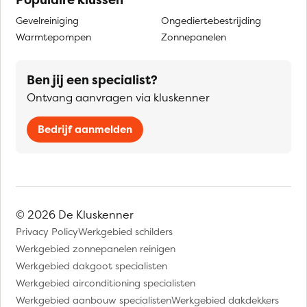
Gevelreiniging
Ongediertebestrijding
Warmtepompen
Zonnepanelen
Ben jij een specialist?
Ontvang aanvragen via kluskenner
Bedrijf aanmelden
© 2026 De Kluskenner
Privacy Policy
Werkgebied schilders
Werkgebied zonnepanelen reinigen
Werkgebied dakgoot specialisten
Werkgebied airconditioning specialisten
Werkgebied aanbouw specialisten
Werkgebied dakdekkers