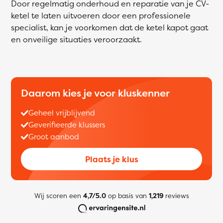
Door regelmatig onderhoud en reparatie van je CV-
ketel te laten uitvoeren door een professionele
specialist, kan je voorkomen dat de ketel kapot gaat
en onveilige situaties veroorzaakt.
Daarom kies je voor kluskenner
Geheel vrijblijvend
Geverifieerde klussers
Groot aanbod
Plaats je klus
Wij scoren een
4,7/5.0
op basis van
1,219
reviews