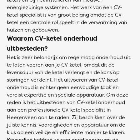
energiezuinige systemen. Het werk van een CV-
ketel specialist is van groot belang omdat de CV-
ketel een centrale rol speelt in de verwarming van
huizen en gebouwen.
Waarom CV-ketel onderhoud
uitbesteden?
Het is zeer belangrijk om regelmatig onderhoud uit
te laten voeren aan je CV-ketel, omdat dit de
levensduur van de ketel verlengt en de kans op
storingen verkleint. Het uitvoeren van CV-ketel
onderhoud is echter geen eenvoudige taak en
vereist expertise en speciale apparatuur. Om deze
reden is het uitbesteden van CV-ketel onderhoud
aan een professionele CV-ketel specialist in
Heerenveen aan te raden. Zij beschikken over de
juiste kennis, vaardigheden en apparatuur om de
klus op een veilige en efficiënte manier te klaren.
Bovendien hebben ze een goed begrip van de