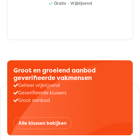
Groot en groeiend aanbod
geverifieerde vakmensen
Geheel vrijblijvend
Geverifieerde klussers
Groot aanbod
Alle klussen bekijken