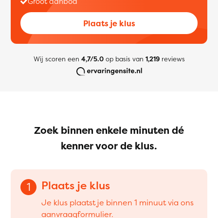
Groot aanbod
Plaats je klus
Wij scoren een
4,7/5.0
op basis van
1,219
reviews
Zoek binnen enkele minuten dé
kenner voor de klus.
Plaats je klus
1
Je klus plaatst je binnen 1 minuut via ons
aanvraagformulier.