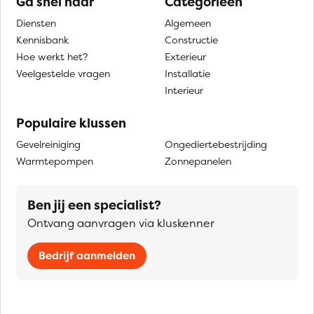
Ga snel naar
Categorieën
Diensten
Algemeen
Kennisbank
Constructie
Hoe werkt het?
Exterieur
Veelgestelde vragen
Installatie
Interieur
Populaire klussen
Gevelreiniging
Ongediertebestrijding
Warmtepompen
Zonnepanelen
Ben jij een specialist?
Ontvang aanvragen via kluskenner
Bedrijf aanmelden