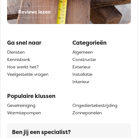
Reviews lezen
Ga snel naar
Categorieën
Diensten
Algemeen
Kennisbank
Constructie
Hoe werkt het?
Exterieur
Veelgestelde vragen
Installatie
Interieur
Populaire klussen
Gevelreiniging
Ongediertebestrijding
Warmtepompen
Zonnepanelen
Ben jij een specialist?