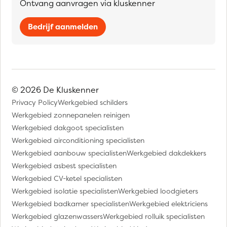
Ontvang aanvragen via kluskenner
Bedrijf aanmelden
© 2026 De Kluskenner
Privacy Policy
Werkgebied schilders
Werkgebied zonnepanelen reinigen
Werkgebied dakgoot specialisten
Werkgebied airconditioning specialisten
Werkgebied aanbouw specialisten
Werkgebied dakdekkers
Werkgebied asbest specialisten
Werkgebied CV-ketel specialisten
Werkgebied isolatie specialisten
Werkgebied loodgieters
Werkgebied badkamer specialisten
Werkgebied elektriciens
Werkgebied glazenwassers
Werkgebied rolluik specialisten