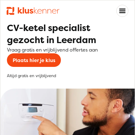
CV-ketel specialist
gezocht in Leerdam
Vraag gratis en vrijblijvend offertes aan
Plaats hier je klus
Altijd gratis en vrijblijvend