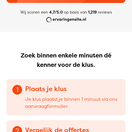
Wij scoren een
4,7/5.0
op basis van
1,219
reviews
Zoek binnen enkele minuten dé
kenner voor de klus.
Plaats je klus
1
Je klus plaatst je binnen 1 minuut via ons
aanvraagformulier.
Vergelijk de offertes
2