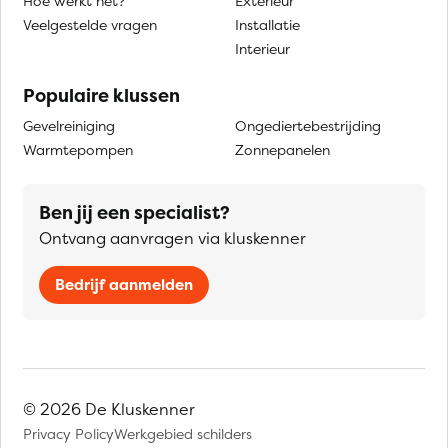
Hoe werkt het?
Exterieur
Veelgestelde vragen
Installatie
Interieur
Populaire klussen
Gevelreiniging
Ongediertebestrijding
Warmtepompen
Zonnepanelen
Ben jij een specialist?
Ontvang aanvragen via kluskenner
Bedrijf aanmelden
© 2026 De Kluskenner
Privacy Policy
Werkgebied schilders