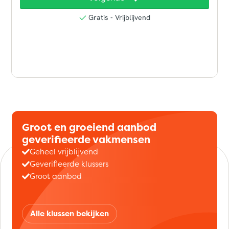
Groot en groeiend aanbod
geverifieerde vakmensen
Geheel vrijblijvend
Geverifieerde klussers
Groot aanbod
Alle klussen bekijken