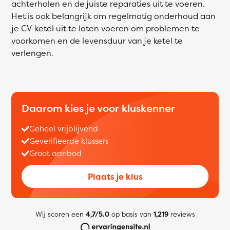
achterhalen en de juiste reparaties uit te voeren.
Het is ook belangrijk om regelmatig onderhoud aan
je CV-ketel uit te laten voeren om problemen te
voorkomen en de levensduur van je ketel te
verlengen.
Daarom kies je voor kluskenner
Geheel vrijblijvend
Geverifieerde klussers
Groot aanbod
Plaats je klus
Wij scoren een
4,7/5.0
op basis van
1,219
reviews