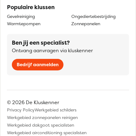
Populaire klussen
Gevelreiniging
Ongediertebestrijding
Warmtepompen
Zonnepanelen
Ben jij een specialist?
Ontvang aanvragen via kluskenner
Bedrijf aanmelden
© 2026 De Kluskenner
Privacy Policy
Werkgebied schilders
Werkgebied zonnepanelen reinigen
Werkgebied dakgoot specialisten
Werkgebied airconditioning specialisten