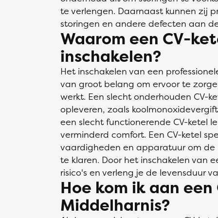
te verlengen. Daarnaast kunnen zij p
storingen en andere defecten aan de
Waarom een CV-ketel
inschakelen?
Het inschakelen van een professionele 
van groot belang om ervoor te zorgen 
werkt. Een slecht onderhouden CV-kete
opleveren, zoals koolmonoxidevergif
een slecht functionerende CV-ketel l
verminderd comfort. Een CV-ketel speci
vaardigheden en apparatuur om de kl
te klaren. Door het inschakelen van ee
risico's en verleng je de levensduur va
Hoe kom ik aan een C
Middelharnis?