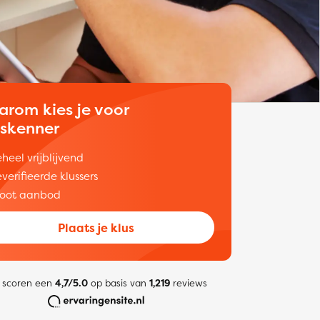
arom kies je voor
uskenner
heel vrijblijvend
verifieerde klussers
oot aanbod
Plaats je klus
 scoren een
4,7/5.0
op basis van
1,219
reviews