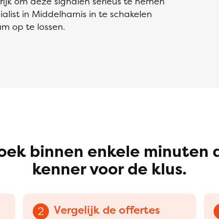
ijk om deze signalen serieus te nemen
alist in Middelharnis in te schakelen
m op te lossen.
oek binnen enkele minuten 
kenner voor de klus.
Vergelijk de offertes
2