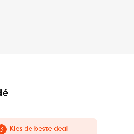
dé
Kies de beste deal
3