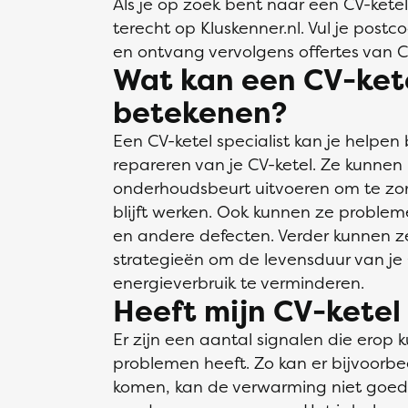
Als je op zoek bent naar een CV-ketel 
terecht op Kluskenner.nl. Vul je postc
en ontvang vervolgens offertes van CV-
Wat kan een CV-ketel
betekenen?
Een CV-ketel specialist kan je helpen
repareren van je CV-ketel. Ze kunnen
onderhoudsbeurt uitvoeren om te zorg
blijft werken. Ook kunnen ze problem
en andere defecten. Verder kunnen ze
strategieën om de levensduur van je 
energieverbruik te verminderen.
Heeft mijn CV-kete
Er zijn een aantal signalen die erop 
problemen heeft. Zo kan er bijvoorbe
komen, kan de verwarming niet goed