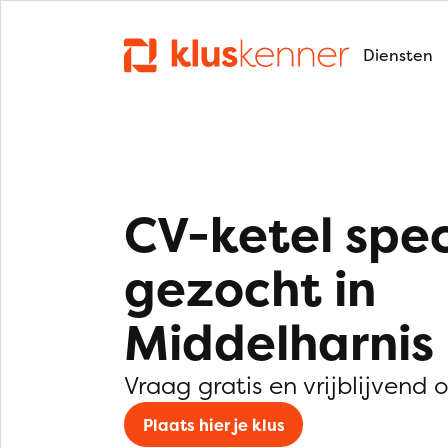
Diensten
CV-ketel spec
gezocht in
Middelharnis
Vraag gratis en vrijblijvend 
Plaats hier je klus