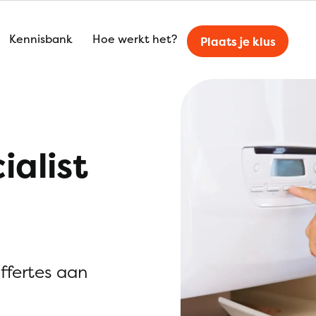
Kennisbank
Hoe werkt het?
Plaats je klus
ialist
offertes aan