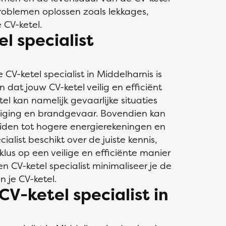
roblemen oplossen zoals lekkages,
 CV-ketel.
 specialist
CV-ketel specialist in Middelharnis is
dat jouw CV-ketel veilig en efficiënt
l kan namelijk gevaarlijke situaties
tiging en brandgevaar. Bovendien kan
eiden tot hogere energierekeningen en
alist beschikt over de juiste kennis,
us op een veilige en efficiënte manier
n CV-ketel specialist minimaliseer je de
n je CV-ketel.
V-ketel specialist in