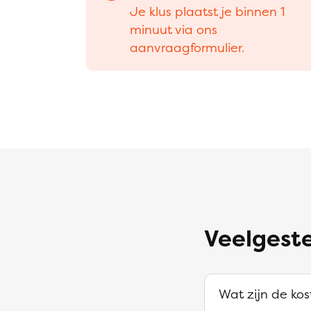
Je klus plaatst je binnen 1
minuut via ons
aanvraagformulier.
Veelgeste
Wat zijn de ko