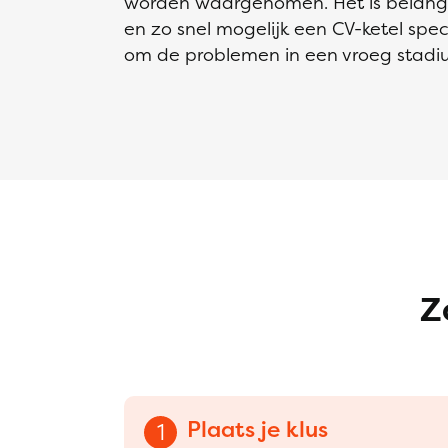
worden waargenomen. Het is belangr
en zo snel mogelijk een CV-ketel speci
om de problemen in een vroeg stadiu
Z
Plaats je klus
1