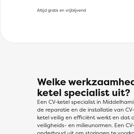
Altijd gratis en vrijblijvend
Welke werkzaamhed
ketel specialist uit?
Een CV-ketel specialist in Middelharn
de reparatie en de installatie van CV-
ketel veilig en efficiënt werkt en da
veiligheids- en milieunormen. Een CV-
onderhoud uit om storingen te voork