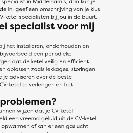
specialist in Middelharnis, dan kun je
ode in, geef een omschrijving van je klus
ketel specialisten bij jou in de buurt.
 specialist voor mij
 bij het installeren, onderhouden en
 bijvoorbeeld een periodieke
en dat de ketel veilig en efficiënt
en oplossen zoals lekkages, storingen
 je adviseren over de beste
CV-ketel te verlengen en het
l problemen?
kunnen wijzen dat je CV-ketel
eld een vreemd geluid uit de CV-ketel
 opwarmen of kan er een gaslucht