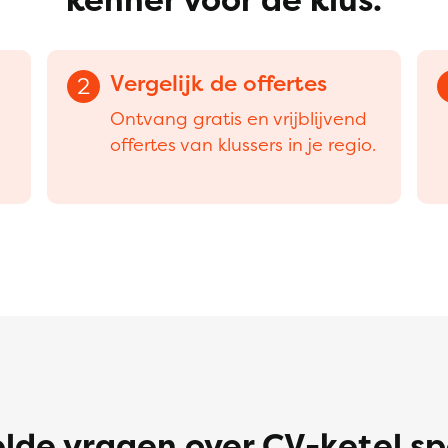
Vergelijk de offertes
2
Ontvang gratis en vrijblijvend
offertes van klussers in je regio.
lde vragen over CV-ketel sp