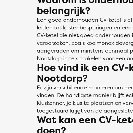
belangrijk?
Een goed onderhouden CV-ketel is effi
leiden tot kostenbesparingen en een 
CV-ketel die niet goed onderhouden is
veroorzaken, zoals koolmonoxideverg
aangeraden om minstens eenmaal per 
Nootdorp in te schakelen voor een o
Hoe vind ik een CV-k
Nootdorp?
Er zijn verschillende manieren om een
vinden. De handigste manier blijft ech
Kluskenner, je klus te plaatsen en verv
toegestuurd krijgt van de aangeslo
Wat kan een CV-ketel
doen?