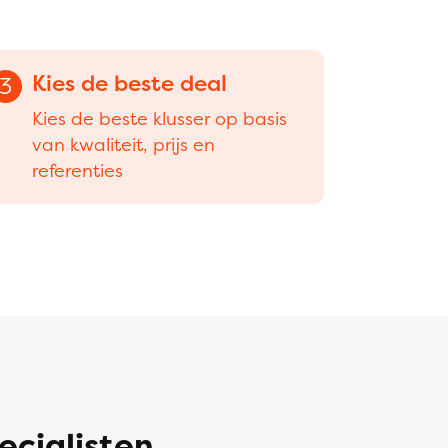
Kies de beste deal
3
Kies de beste klusser op basis
van kwaliteit, prijs en
referenties
ecialisten