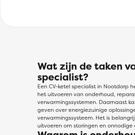
Wat zijn de taken v
specialist?
Een CV-ketel specialist in Nootdorp 
het uitvoeren van onderhoud, reparati
verwarmingssystemen. Daarnaast kan 
geven over energiezuinige oplossing
verwarmingssysteem. Het is belangri
uitvoeren om storingen en onnodige 
Waarom is onderhou