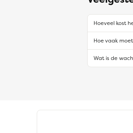
Hoeveel kost h
Hoe vaak moet
Wat is de wacht