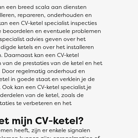
kan een breed scala aan diensten
alleren, repareren, onderhouden en
an een CV-ketel specialist inspecties
te beoordelen en eventuele problemen
 specialist advies geven over het
gde ketels en over het installeren
. Daarnaast kan een CV-ketel
n van de prestaties van de ketel en het
. Door regelmatig onderhoud en
 ketel in goede staat en verklein je de
 Ook kan een CV-ketel specialist je
derdelen van de ketel, zoals de
aties te verbeteren en het
et mijn CV-ketel?
emen heeft, zijn er enkele signalen