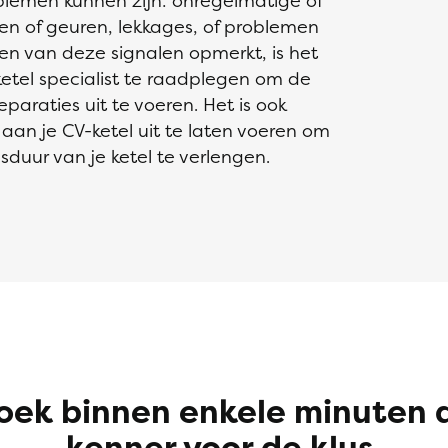
oblemen kunnen zijn: onregelmatige of
n of geuren, lekkages, of problemen
een van deze signalen opmerkt, is het
etel specialist te raadplegen om de
paraties uit te voeren. Het is ook
an je CV-ketel uit te laten voeren om
uur van je ketel te verlengen.
oek binnen enkele minuten 
kenner voor de klus.