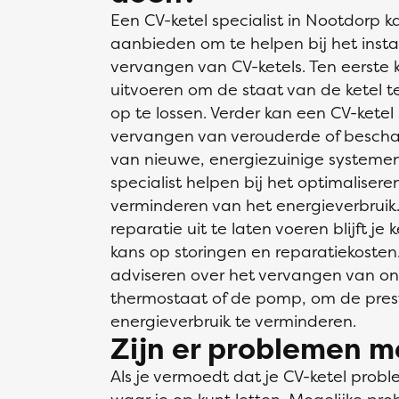
Een CV-ketel specialist in Nootdorp 
aanbieden om te helpen bij het inst
vervangen van CV-ketels. Ten eerste k
uitvoeren om de staat van de ketel 
op te lossen. Verder kan een CV-ketel
vervangen van verouderde of beschadi
van nieuwe, energiezuinige systemen
specialist helpen bij het optimalisere
verminderen van het energieverbruik
reparatie uit te laten voeren blijft je
kans op storingen en reparatiekosten.
adviseren over het vervangen van on
thermostaat of de pomp, om de prest
energieverbruik te verminderen.
Zijn er problemen m
Als je vermoedt dat je CV-ketel probl