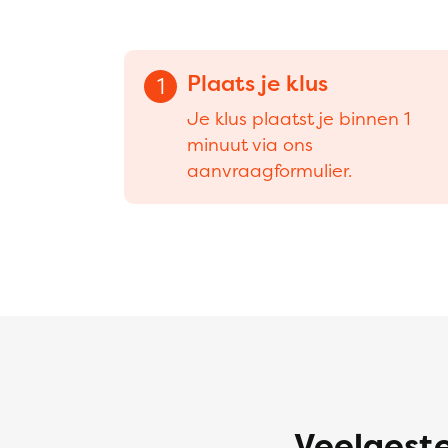
Plaats je klus
1
Je klus plaatst je binnen 1
minuut via ons
aanvraagformulier.
Veelgeste