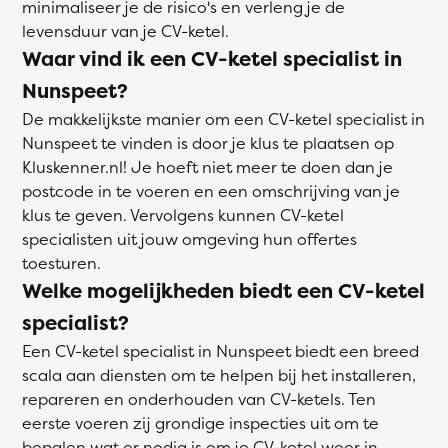
minimaliseer je de risico's en verleng je de
levensduur van je CV-ketel.
Waar vind ik een CV-ketel specialist in
Nunspeet?
De makkelijkste manier om een CV-ketel specialist in
Nunspeet te vinden is door je klus te plaatsen op
Kluskenner.nl! Je hoeft niet meer te doen dan je
postcode in te voeren en een omschrijving van je
klus te geven. Vervolgens kunnen CV-ketel
specialisten uit jouw omgeving hun offertes
toesturen.
Welke mogelijkheden biedt een CV-ketel
specialist?
Een CV-ketel specialist in Nunspeet biedt een breed
scala aan diensten om te helpen bij het installeren,
repareren en onderhouden van CV-ketels. Ten
eerste voeren zij grondige inspecties uit om te
bepalen wat er nodig is om je CV-ketel weer in