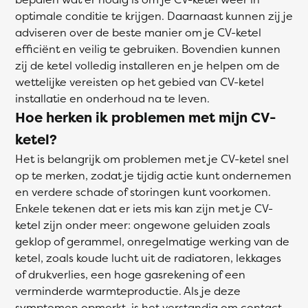
optimale conditie te krijgen. Daarnaast kunnen zij je
adviseren over de beste manier om je CV-ketel
efficiënt en veilig te gebruiken. Bovendien kunnen
zij de ketel volledig installeren en je helpen om de
wettelijke vereisten op het gebied van CV-ketel
installatie en onderhoud na te leven.
Hoe herken ik problemen met mijn CV-
ketel?
Het is belangrijk om problemen met je CV-ketel snel
op te merken, zodat je tijdig actie kunt ondernemen
en verdere schade of storingen kunt voorkomen.
Enkele tekenen dat er iets mis kan zijn met je CV-
ketel zijn onder meer: ongewone geluiden zoals
geklop of gerammel, onregelmatige werking van de
ketel, zoals koude lucht uit de radiatoren, lekkages
of drukverlies, een hoge gasrekening of een
verminderde warmteproductie. Als je deze
symptomen opmerkt, is het verstandig om contact