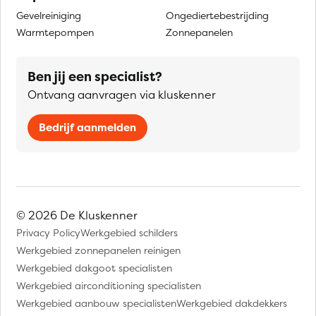
Gevelreiniging
Ongediertebestrijding
Warmtepompen
Zonnepanelen
Ben jij een specialist?
Ontvang aanvragen via kluskenner
Bedrijf aanmelden
© 2026 De Kluskenner
Privacy Policy
Werkgebied schilders
Werkgebied zonnepanelen reinigen
Werkgebied dakgoot specialisten
Werkgebied airconditioning specialisten
Werkgebied aanbouw specialisten
Werkgebied dakdekkers