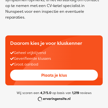
op te nemen met een CV-ketel specialist in
Nunspeet voor een inspectie en eventuele
reparaties.
Daarom kies je voor kluskenner
Geheel vrijblijvend
Geverifieerde klussers
Groot aanbod
Plaats je klus
Wij scoren een
4,7/5.0
op basis van
1,219
reviews