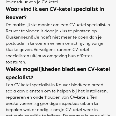
levensduur van je CV-ketel.
Waar vind ik een CV-ketel specialist in
Reuver?
De makkelijkste manier om een CV-ketel specialist in
Reuver te vinden is door je klus te plaatsen op
Kluskenner.nl! Je hoeft niet meer te doen dan je
postcode in te voeren en een omschrijving van je
klus te geven. Vervolgens kunnen CV-ketel
specialisten uit jouw omgeving hun offertes
toesturen.
Welke mogelijkheden biedt een CV-ketel
specialist?
Een CV-ketel specialist in Reuver biedt een breed
scala aan diensten om te helpen bij het installeren,
repareren en onderhouden van CV-ketels. Ten
eerste voeren zij grondige inspecties uit om te
bepalen wat er nodig is om je CV-ketel weer in
optimale conditie te krijgen. Daarnaast kunnen zij je