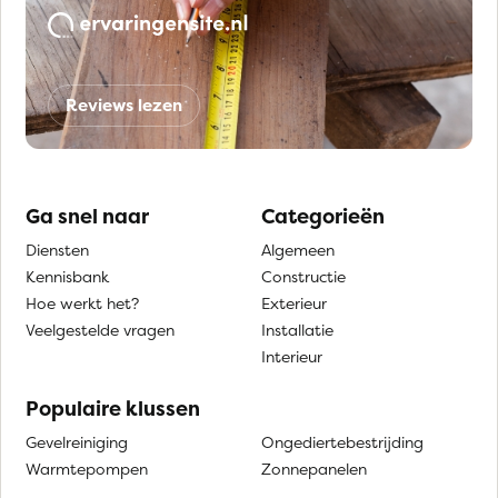
Reviews lezen
Ga snel naar
Categorieën
Diensten
Algemeen
Kennisbank
Constructie
Hoe werkt het?
Exterieur
Veelgestelde vragen
Installatie
Interieur
Populaire klussen
Gevelreiniging
Ongediertebestrijding
Warmtepompen
Zonnepanelen