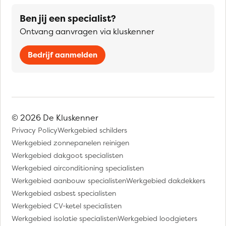
Ben jij een specialist?
Ontvang aanvragen via kluskenner
Bedrijf aanmelden
© 2026 De Kluskenner
Privacy Policy
Werkgebied schilders
Werkgebied zonnepanelen reinigen
Werkgebied dakgoot specialisten
Werkgebied airconditioning specialisten
Werkgebied aanbouw specialisten
Werkgebied dakdekkers
Werkgebied asbest specialisten
Werkgebied CV-ketel specialisten
Werkgebied isolatie specialisten
Werkgebied loodgieters