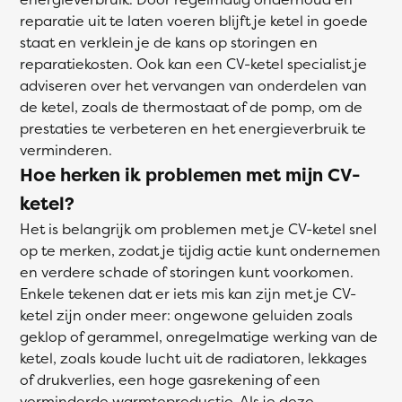
reparatie uit te laten voeren blijft je ketel in goede
staat en verklein je de kans op storingen en
reparatiekosten. Ook kan een CV-ketel specialist je
adviseren over het vervangen van onderdelen van
de ketel, zoals de thermostaat of de pomp, om de
prestaties te verbeteren en het energieverbruik te
verminderen.
Hoe herken ik problemen met mijn CV-
ketel?
Het is belangrijk om problemen met je CV-ketel snel
op te merken, zodat je tijdig actie kunt ondernemen
en verdere schade of storingen kunt voorkomen.
Enkele tekenen dat er iets mis kan zijn met je CV-
ketel zijn onder meer: ongewone geluiden zoals
geklop of gerammel, onregelmatige werking van de
ketel, zoals koude lucht uit de radiatoren, lekkages
of drukverlies, een hoge gasrekening of een
verminderde warmteproductie. Als je deze