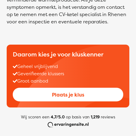
symptomen opmerkt, is het verstandig om contact
op te nemen met een CV-ketel specialist in Rhenen
voor een inspectie en eventuele reparaties.
Daarom kies je voor kluskenner
Geheel vrijblijvend
Geverifieerde klussers
Groot aanbod
Plaats je klus
Wij scoren een
4,7/5.0
op basis van
1,219
reviews