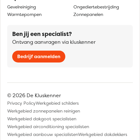
Gevelreiniging
Ongediertebestrijding
Warmtepompen
Zonnepanelen
Ben jij een specialist?
Ontvang aanvragen via kluskenner
Bedrijf aanmelden
© 2026 De Kluskenner
Privacy Policy
Werkgebied schilders
Werkgebied zonnepanelen reinigen
Werkgebied dakgoot specialisten
Werkgebied airconditioning specialisten
Werkgebied aanbouw specialisten
Werkgebied dakdekkers