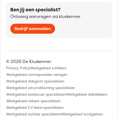
Ben jij een specialist?
Ontvang aanvragen via kluskenner
Bedrijf aanmelden
© 2026 De Kluskenner
Privacy Policy
Werkgebied schilders
Werkgebied zonnepanelen reinigen
Werkgebied dakgoot specialisten
Werkgebied airconditioning specialisten
Werkgebied aanbouw specialisten
Werkgebied dakdekkers
Werkgebied asbest specialisten
Werkgebied CV-ketel specialisten
Werkgebied isolatie specialisten
Werkgebied loodgieters