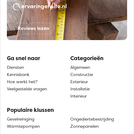
Reviews lezen
Ga snel naar
Categorieën
Diensten
Algemeen
Kennisbank
Constructie
Hoe werkt het?
Exterieur
Veelgestelde vragen
Installatie
Interieur
Populaire klussen
Gevelreiniging
Ongediertebestrijding
Warmtepompen
Zonnepanelen