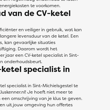
energiekosten te voorkomen.
d van de CV-ketel
ciënter en veiliger in gebruik, wat kan
langere levensduur van de ketel. Een
, kan gevaarlijke situaties
iftiging. Daarom wordt het
aar een CV-ketel specialist in Sint-
een onderhoudsbeurt.
ketel specialist in
?
l specialist in Sint-Michielsgestel te
Kluskenner.nl! Je hoeft niet meer te
 een omschrijving van je klus te geven.
ten uit jouw omgeving hun offertes