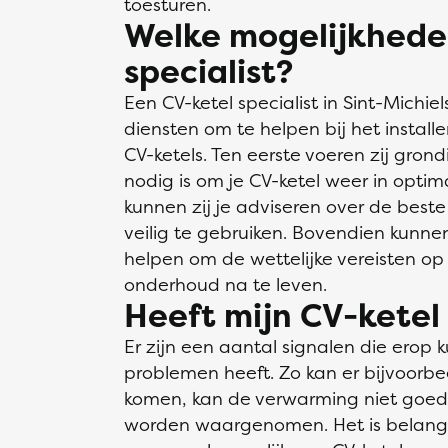
toesturen.
Welke mogelijkhede
specialist?
Een CV-ketel specialist in Sint-Michi
diensten om te helpen bij het instal
CV-ketels. Ten eerste voeren zij gron
nodig is om je CV-ketel weer in optim
kunnen zij je adviseren over de beste
veilig te gebruiken. Bovendien kunnen 
helpen om de wettelijke vereisten op 
onderhoud na te leven.
Heeft mijn CV-kete
Er zijn een aantal signalen die erop 
problemen heeft. Zo kan er bijvoorbe
komen, kan de verwarming niet goed
worden waargenomen. Het is belangr