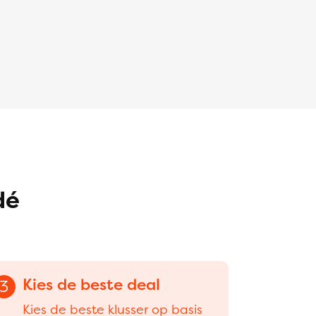
dé
Kies de beste deal
3
Kies de beste klusser op basis