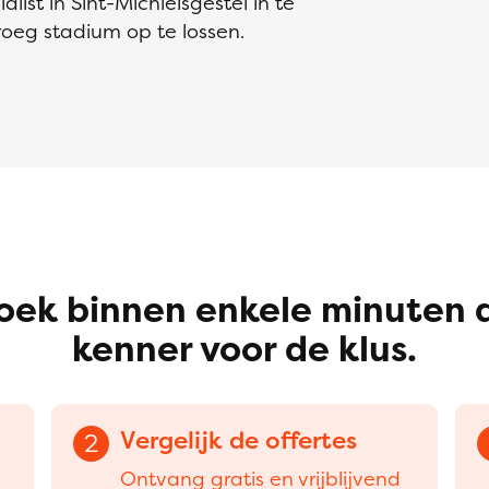
list in Sint-Michielsgestel in te
oeg stadium op te lossen.
oek binnen enkele minuten 
kenner voor de klus.
Vergelijk de offertes
2
Ontvang gratis en vrijblijvend