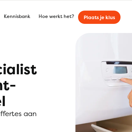
Kennisbank
Hoe werkt het?
Plaats je klus
ialist
nt-
l
offertes aan