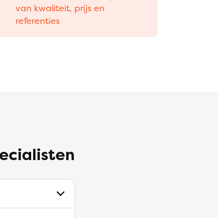
van kwaliteit, prijs en
referenties
ecialisten