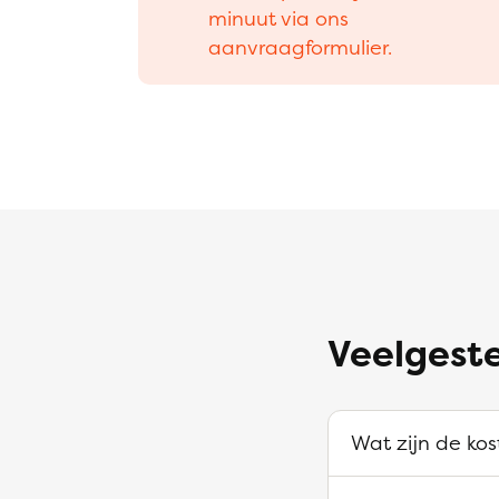
minuut via ons
aanvraagformulier.
Veelgeste
Wat zijn de ko