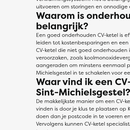
uitvoeren om storingen en onnodige 
Waarom is onderhou
belangrijk?
Een goed onderhouden CV-ketel is effi
leiden tot kostenbesparingen en een 
CV-ketel die niet goed onderhouden is
veroorzaken, zoals koolmonoxideverg
aangeraden om minstens eenmaal per j
Michielsgestel in te schakelen voor 
Waar vind ik een CV-
Sint-Michielsgestel
De makkelijkste manier om een CV-kete
vinden is door je klus te plaatsen op 
doen dan je postcode in te voeren en
Vervolgens kunnen CV-ketel specialis