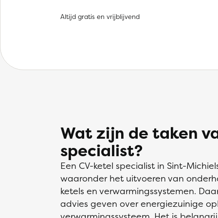
Altijd gratis en vrijblijvend
Wat zijn de taken v
specialist?
Een CV-ketel specialist in Sint-Michie
waaronder het uitvoeren van onderhou
ketels en verwarmingssystemen. Daarn
advies geven over energiezuinige opl
verwarmingssysteem. Het is belangri