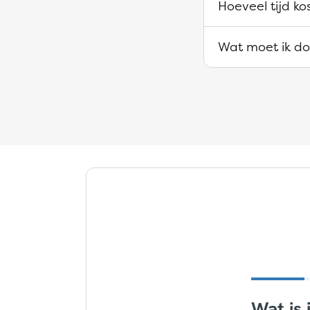
Hoeveel tijd k
Wat moet ik doe