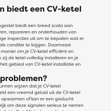
n biedt een CV-ketel
elsgestel biedt een breed scala aan
leren, repareren en onderhouden van
dige inspecties uit om te bepalen wat er
ale conditie te krijgen. Daarnaast
 manier om je CV-ketel efficiënt en
zij de ketel volledig installeren en je
het gebied van CV-ketel installatie en
l problemen?
kunnen wijzen dat je CV-ketel
eld een vreemd geluid uit de CV-ketel
 opwarmen of kan er een gaslucht
ijk om deze signalen serieus te nemen