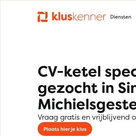
Diensten
CV-ketel spec
gezocht in Si
Michielsgeste
Vraag gratis en vrijblijvend 
Plaats hier je klus