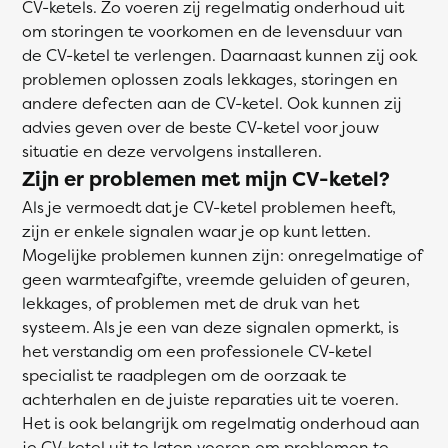
CV-ketels. Zo voeren zij regelmatig onderhoud uit
om storingen te voorkomen en de levensduur van
de CV-ketel te verlengen. Daarnaast kunnen zij ook
problemen oplossen zoals lekkages, storingen en
andere defecten aan de CV-ketel. Ook kunnen zij
advies geven over de beste CV-ketel voor jouw
situatie en deze vervolgens installeren.
Zijn er problemen met mijn CV-ketel?
Als je vermoedt dat je CV-ketel problemen heeft,
zijn er enkele signalen waar je op kunt letten.
Mogelijke problemen kunnen zijn: onregelmatige of
geen warmteafgifte, vreemde geluiden of geuren,
lekkages, of problemen met de druk van het
systeem. Als je een van deze signalen opmerkt, is
het verstandig om een professionele CV-ketel
specialist te raadplegen om de oorzaak te
achterhalen en de juiste reparaties uit te voeren.
Het is ook belangrijk om regelmatig onderhoud aan
je CV-ketel uit te laten voeren om problemen te