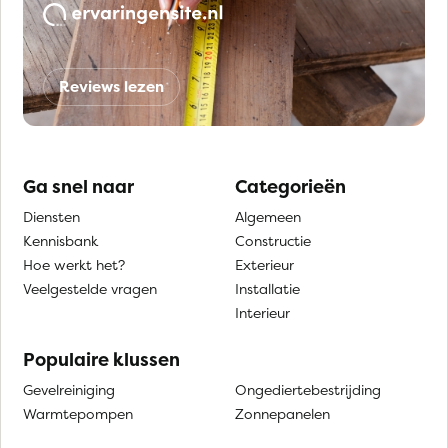
Reviews lezen
Ga snel naar
Categorieën
Diensten
Algemeen
Kennisbank
Constructie
Hoe werkt het?
Exterieur
Veelgestelde vragen
Installatie
Interieur
Populaire klussen
Gevelreiniging
Ongediertebestrijding
Warmtepompen
Zonnepanelen