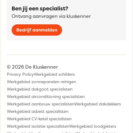
Ben jij een specialist?
Ontvang aanvragen via kluskenner
Bedrijf aanmelden
© 2026 De Kluskenner
Privacy Policy
Werkgebied schilders
Werkgebied zonnepanelen reinigen
Werkgebied dakgoot specialisten
Werkgebied airconditioning specialisten
Werkgebied aanbouw specialisten
Werkgebied dakdekkers
Werkgebied asbest specialisten
Werkgebied CV-ketel specialisten
Werkgebied isolatie specialisten
Werkgebied loodgieters