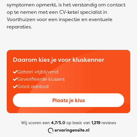
symptomen opmerkt, is het verstandig om contact
op te nemen met een CV-ketel specialist in
Voorthuizen voor een inspectie en eventuele
reparaties.
Daarom kies je voor kluskenner
Geheel vrijblijvend
Geverifieerde klussers
Groot aanbod
Plaats je klus
Wij scoren een
4,7/5.0
op basis van
1,219
reviews