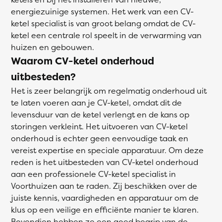
energiezuinige systemen. Het werk van een CV-
ketel specialist is van groot belang omdat de CV-
ketel een centrale rol speelt in de verwarming van
huizen en gebouwen.
Waarom CV-ketel onderhoud
uitbesteden?
Het is zeer belangrijk om regelmatig onderhoud uit
te laten voeren aan je CV-ketel, omdat dit de
levensduur van de ketel verlengt en de kans op
storingen verkleint. Het uitvoeren van CV-ketel
onderhoud is echter geen eenvoudige taak en
vereist expertise en speciale apparatuur. Om deze
reden is het uitbesteden van CV-ketel onderhoud
aan een professionele CV-ketel specialist in
Voorthuizen aan te raden. Zij beschikken over de
juiste kennis, vaardigheden en apparatuur om de
klus op een veilige en efficiënte manier te klaren.
Bovendien hebben ze een goed begrip van de