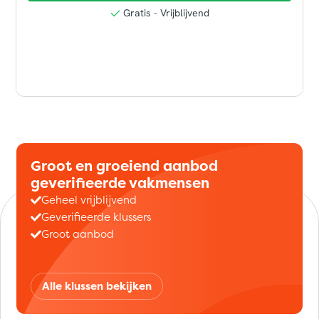
Groot en groeiend aanbod
geverifieerde vakmensen
Geheel vrijblijvend
Geverifieerde klussers
Groot aanbod
Alle klussen bekijken