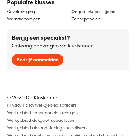
Populaire klussen
Gevelreiniging
Ongediertebestrijding
Warmtepompen
Zonnepanelen
Ben jij een specialist?
Ontvang aanvragen via kluskenner
Bedrijf aanmelden
© 2026 De Kluskenner
Privacy Policy
Werkgebied schilders
Werkgebied zonnepanelen reinigen
Werkgebied dakgoot specialisten
Werkgebied airconditioning specialisten
Werkgebied aanbouw specialisten
Werkgebied dakdekkers