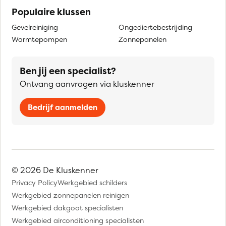
Populaire klussen
Gevelreiniging
Ongediertebestrijding
Warmtepompen
Zonnepanelen
Ben jij een specialist?
Ontvang aanvragen via kluskenner
Bedrijf aanmelden
© 2026 De Kluskenner
Privacy Policy
Werkgebied schilders
Werkgebied zonnepanelen reinigen
Werkgebied dakgoot specialisten
Werkgebied airconditioning specialisten