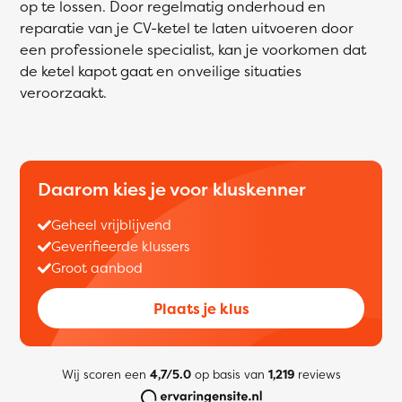
op te lossen. Door regelmatig onderhoud en
reparatie van je CV-ketel te laten uitvoeren door
een professionele specialist, kan je voorkomen dat
de ketel kapot gaat en onveilige situaties
veroorzaakt.
Daarom kies je voor kluskenner
Geheel vrijblijvend
Geverifieerde klussers
Groot aanbod
Plaats je klus
Wij scoren een
4,7/5.0
op basis van
1,219
reviews