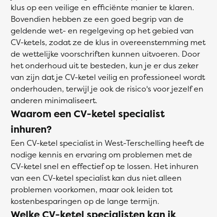
klus op een veilige en efficiënte manier te klaren.
Bovendien hebben ze een goed begrip van de
geldende wet- en regelgeving op het gebied van
CV-ketels, zodat ze de klus in overeenstemming met
de wettelijke voorschriften kunnen uitvoeren. Door
het onderhoud uit te besteden, kun je er dus zeker
van zijn dat je CV-ketel veilig en professioneel wordt
onderhouden, terwijl je ook de risico's voor jezelf en
anderen minimaliseert.
Waarom een CV-ketel specialist
inhuren?
Een CV-ketel specialist in West-Terschelling heeft de
nodige kennis en ervaring om problemen met de
CV-ketel snel en effectief op te lossen. Het inhuren
van een CV-ketel specialist kan dus niet alleen
problemen voorkomen, maar ook leiden tot
kostenbesparingen op de lange termijn.
Welke CV-ketel specialisten kan ik