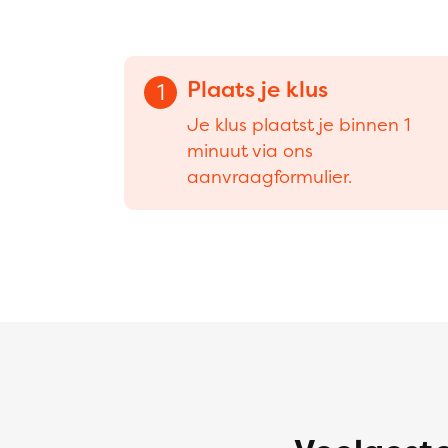
Plaats je klus
1
Je klus plaatst je binnen 1
minuut via ons
aanvraagformulier.