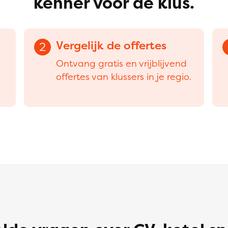
kenner voor de klus.
Vergelijk de offertes
2
Ontvang gratis en vrijblijvend
offertes van klussers in je regio.