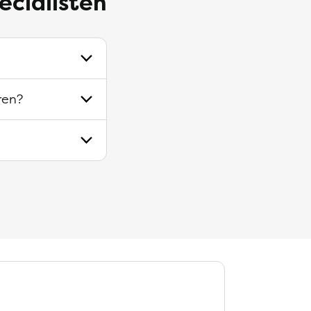
ecialisten
ren?