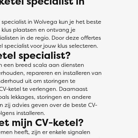
etel specialist in
 specialist in Wolvega kun je het beste
je klus plaatsen en ontvang je
ialisten in de regio. Door deze offertes
l specialist voor jouw klus selecteren.
tel specialist?
an een breed scala aan diensten
rhouden, repareren en installeren van
nderhoud uit om storingen te
V-ketel te verlengen. Daarnaast
als lekkages, storingen en andere
n zij advies geven over de beste CV-
lgens installeren.
et mijn CV-ketel?
emen heeft, zijn er enkele signalen