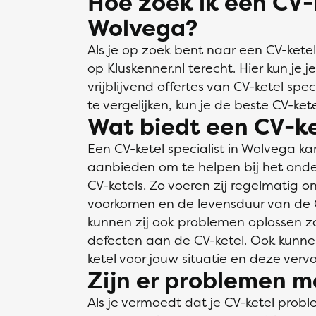
Hoe zoek ik een CV-k
Wolvega?
Als je op zoek bent naar een CV-ketel
op Kluskenner.nl terecht. Hier kun je 
vrijblijvend offertes van CV-ketel spec
te vergelijken, kun je de beste CV-kete
Wat biedt een CV-ke
Een CV-ketel specialist in Wolvega k
aanbieden om te helpen bij het onde
CV-ketels. Zo voeren zij regelmatig o
voorkomen en de levensduur van de C
kunnen zij ook problemen oplossen zo
defecten aan de CV-ketel. Ook kunne
ketel voor jouw situatie en deze vervo
Zijn er problemen m
Als je vermoedt dat je CV-ketel probl