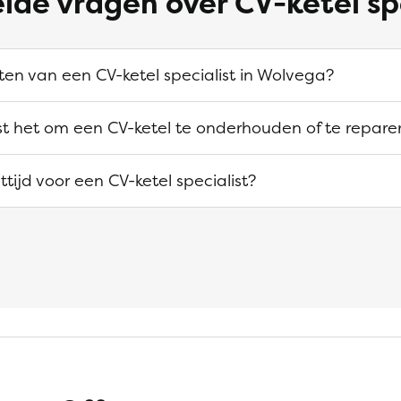
lde vragen over CV-ketel sp
ten van een CV-ketel specialist in Wolvega?
ost het om een CV-ketel te onderhouden of te repare
tijd voor een CV-ketel specialist?