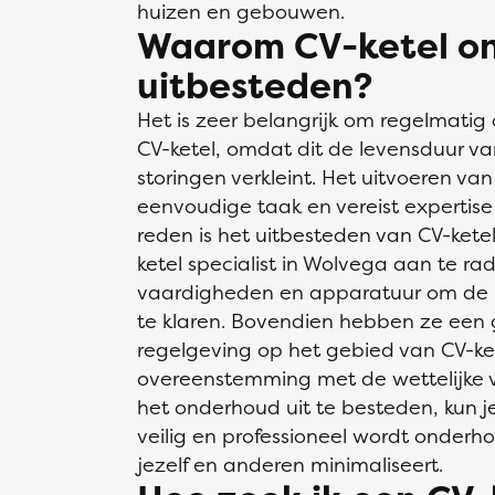
huizen en gebouwen.
Waarom CV-ketel o
uitbesteden?
Het is zeer belangrijk om regelmatig
CV-ketel, omdat dit de levensduur va
storingen verkleint. Het uitvoeren va
eenvoudige taak en vereist expertis
reden is het uitbesteden van CV-kete
ketel specialist in Wolvega aan te rad
vaardigheden en apparatuur om de kl
te klaren. Bovendien hebben ze een
regelgeving op het gebied van CV-ket
overeenstemming met de wettelijke v
het onderhoud uit te besteden, kun je
veilig en professioneel wordt onderhou
jezelf en anderen minimaliseert.