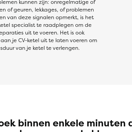
oblemen kunnen zijn: onregelmatige of
n of geuren, lekkages, of problemen
een van deze signalen opmerkt, is het
etel specialist te raadplegen om de
paraties uit te voeren. Het is ook
an je CV-ketel uit te laten voeren om
uur van je ketel te verlengen.
oek binnen enkele minuten 