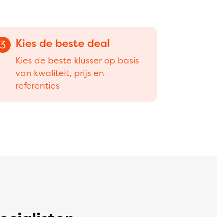
Kies de beste deal
3
Kies de beste klusser op basis
van kwaliteit, prijs en
referenties