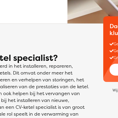
Da
kl
Ge
Ge
el specialist?
Gr
erd in het installeren, repareren,
tels. Dit omvat onder meer het
iceren en verhelpen van storingen, het
liseren van de prestaties van de ketel.
Wij
an ook helpen bij het vervangen van
bij het installeren van nieuwe,
 een CV-ketel specialist is van groot
le rol speelt in de verwarming van