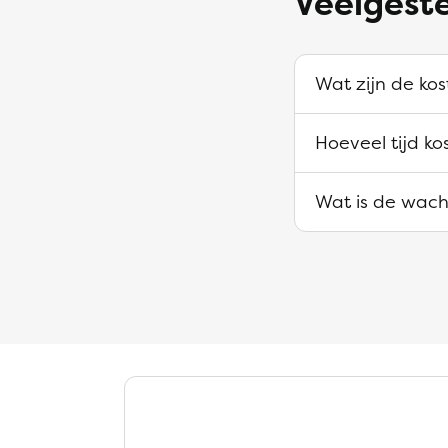
Veelgeste
Wat zijn de kos
Hoeveel tijd k
Wat is de wacht