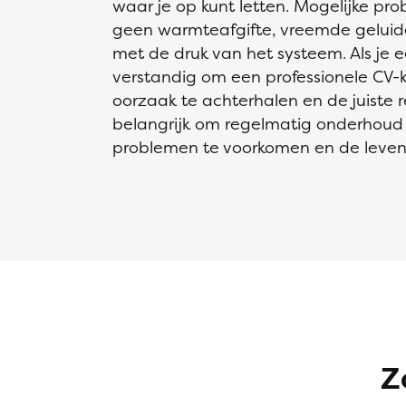
waar je op kunt letten. Mogelijke pr
geen warmteafgifte, vreemde geluide
met de druk van het systeem. Als je 
verstandig om een professionele CV-k
oorzaak te achterhalen en de juiste re
belangrijk om regelmatig onderhoud a
problemen te voorkomen en de levensd
Z