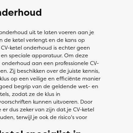
nderhoud
 onderhoud uit te laten voeren aan je
n de ketel verlengt en de kans op
n CV-ketel onderhoud is echter geen
e en speciale apparatuur. Om deze
l onderhoud aan een professionele CV-
en. Zij beschikken over de juiste kennis,
us op een veilige en efficiënte manier
 goed begrip van de geldende wet- en
els, zodat ze de klus in
oorschriften kunnen uitvoeren. Door
 er dus zeker van zijn dat je CV-ketel
den, terwijl je ook de risico's voor