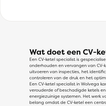
Wat doet een CV-ket
Een CV-ketel specialist is gespecialise
onderhouden en vervangen van CV-ke
uitvoeren van inspecties, het identif
controleren van de druk en het optima
Een CV-ketel specialist in Wolvega k
verouderde of beschadigde ketels en 
energiezuinige systemen. Het werk van
belang omdat de CV-ketel een centra