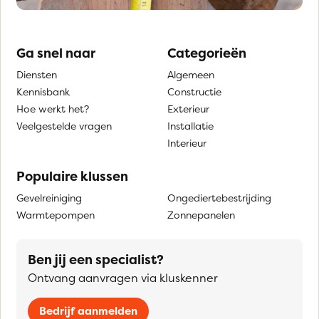
Ga snel naar
Categorieën
Diensten
Algemeen
Kennisbank
Constructie
Hoe werkt het?
Exterieur
Veelgestelde vragen
Installatie
Interieur
Populaire klussen
Gevelreiniging
Ongediertebestrijding
Warmtepompen
Zonnepanelen
Ben jij een specialist?
Ontvang aanvragen via kluskenner
Bedrijf aanmelden