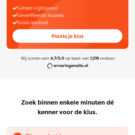
Geheel vrijblijvend
Geverifieerde klussers
Groot aanbod
Plaats je klus
Wij scoren een
4,7/5.0
op basis van
1,219
reviews
Zoek binnen enkele minuten dé
kenner voor de klus.