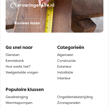
Reviews lezen
Ga snel naar
Categorieën
Diensten
Algemeen
Kennisbank
Constructie
Hoe werkt het?
Exterieur
Veelgestelde vragen
Installatie
Interieur
Populaire klussen
Gevelreiniging
Ongediertebestrijding
Warmtepompen
Zonnepanelen