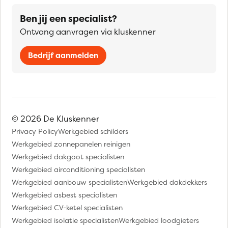
Ben jij een specialist?
Ontvang aanvragen via kluskenner
Bedrijf aanmelden
© 2026 De Kluskenner
Privacy Policy
Werkgebied schilders
Werkgebied zonnepanelen reinigen
Werkgebied dakgoot specialisten
Werkgebied airconditioning specialisten
Werkgebied aanbouw specialisten
Werkgebied dakdekkers
Werkgebied asbest specialisten
Werkgebied CV-ketel specialisten
Werkgebied isolatie specialisten
Werkgebied loodgieters