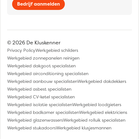
Bedrijf aanmelden
© 2026 De Kluskenner
Privacy Policy
Werkgebied schilders
Werkgebied zonnepanelen reinigen
Werkgebied dakgoot specialisten
Werkgebied airconditioning specialisten
Werkgebied aanbouw specialisten
Werkgebied dakdekkers
Werkgebied asbest specialisten
Werkgebied CV-ketel specialisten
Werkgebied isolatie specialisten
Werkgebied loodgieters
Werkgebied badkamer specialisten
Werkgebied elektriciens
Werkgebied glazenwassers
Werkgebied rolluik specialisten
Werkgebied stukadoors
Werkgebied klusjesmannen