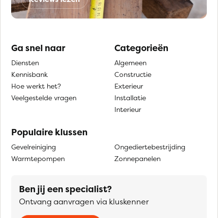
Ga snel naar
Categorieën
Diensten
Algemeen
Kennisbank
Constructie
Hoe werkt het?
Exterieur
Veelgestelde vragen
Installatie
Interieur
Populaire klussen
Gevelreiniging
Ongediertebestrijding
Warmtepompen
Zonnepanelen
Ben jij een specialist?
Ontvang aanvragen via kluskenner