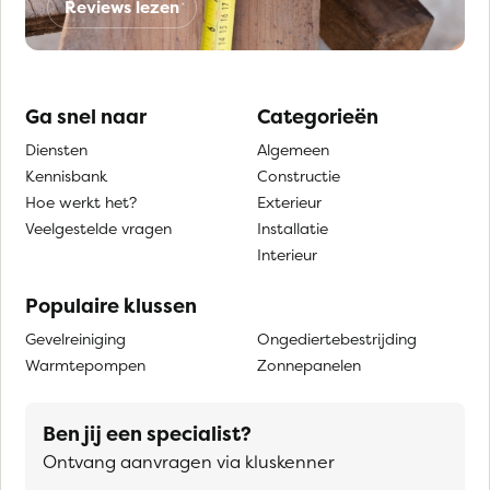
Reviews lezen
Ga snel naar
Categorieën
Diensten
Algemeen
Kennisbank
Constructie
Hoe werkt het?
Exterieur
Veelgestelde vragen
Installatie
Interieur
Populaire klussen
Gevelreiniging
Ongediertebestrijding
Warmtepompen
Zonnepanelen
Ben jij een specialist?
Ontvang aanvragen via kluskenner