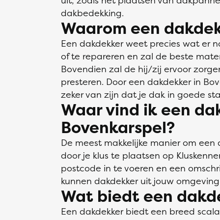
uit, zoals het plaatsen van dakpann
dakbedekking.
Waarom een dakdek
Een dakdekker weet precies wat er n
of te repareren en zal de beste mate
Bovendien zal de hij/zij ervoor zorge
presteren. Door een dakdekker in Bove
zeker van zijn dat je dak in goede staa
Waar vind ik een da
Bovenkarspel?
De meest makkelijke manier om een d
door je klus te plaatsen op Kluskenne
postcode in te voeren en een omschrij
kunnen dakdekker uit jouw omgeving 
Wat biedt een dakd
Een dakdekker biedt een breed scal