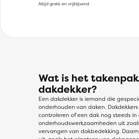
Altijd gratis en vrijblijvend
Wat is het takenpak
dakdekker?
Een dakdekker is iemand die gespecia
onderhouden van daken. Dakdekkers in
controleren of een dak nog steeds in
onderhoudswerkzaamheden uit zoals 
vervangen van dakbedekking. Daarna