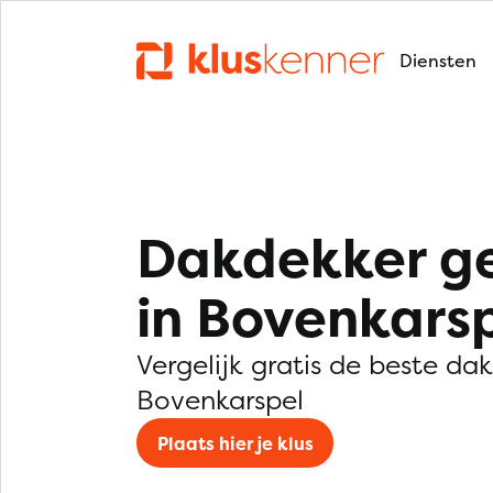
Diensten
Dakdekker g
in Bovenkars
Vergelijk gratis de beste da
Bovenkarspel
Plaats hier je klus