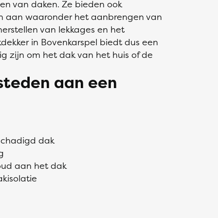
den van daken. Ze bieden ook
gen aan waaronder het aanbrengen van
erstellen van lekkages en het
dekker in Bovenkarspel biedt dus een
g zijn om het dak van het huis of de
esteden aan een
eschadigd dak
g
oud aan het dak
kisolatie