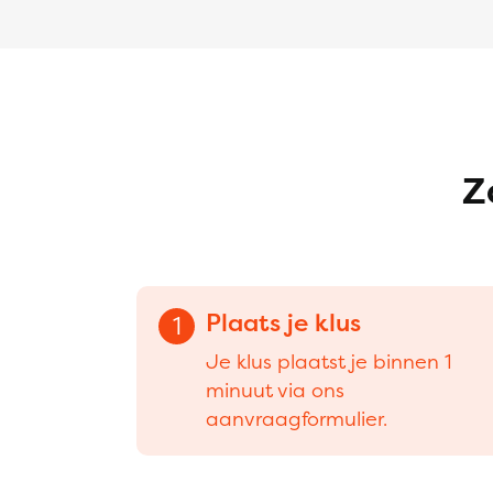
Z
Plaats je klus
1
Je klus plaatst je binnen 1
minuut via ons
aanvraagformulier.