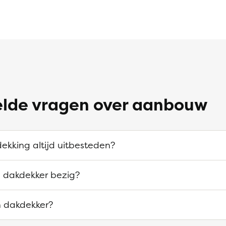
elde vragen over aanbouw
ekking altijd uitbesteden?
n dakdekker bezig?
n dakdekker?