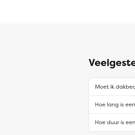
Veelgest
Moet ik dakbed
Hoe lang is ee
Hoe duur is ee