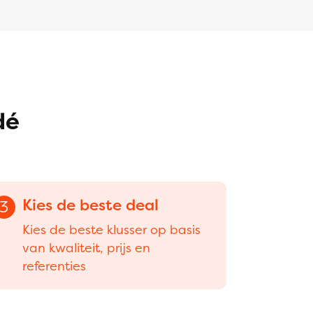
dé
Kies de beste deal
3
Kies de beste klusser op basis
van kwaliteit, prijs en
referenties