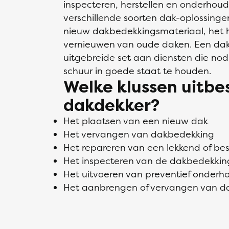
inspecteren, herstellen en onderhou
verschillende soorten dak-oplossin
nieuw dakbedekkingsmateriaal, het h
vernieuwen van oude daken. Een dak
uitgebreide set aan diensten die nodi
schuur in goede staat te houden.
Welke klussen uitb
dakdekker?
Het plaatsen van een nieuw dak
Het vervangen van dakbedekking
Het repareren van een lekkend of b
Het inspecteren van de dakbedekkin
Het uitvoeren van preventief onderh
Het aanbrengen of vervangen van da