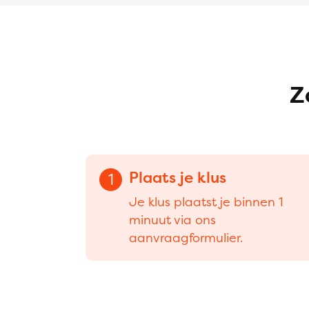
Z
Plaats je klus
1
Je klus plaatst je binnen 1
minuut via ons
aanvraagformulier.