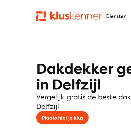
Diensten
Dakdekker g
in Delfzijl
Vergelijk gratis de beste da
Delfzijl
Plaats hier je klus