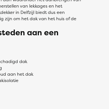
erstellen van lekkages en het
kker in Delfzijl biedt dus een
g zijn om het dak van het huis of de
esteden aan een
eschadigd dak
g
oud aan het dak
kisolatie