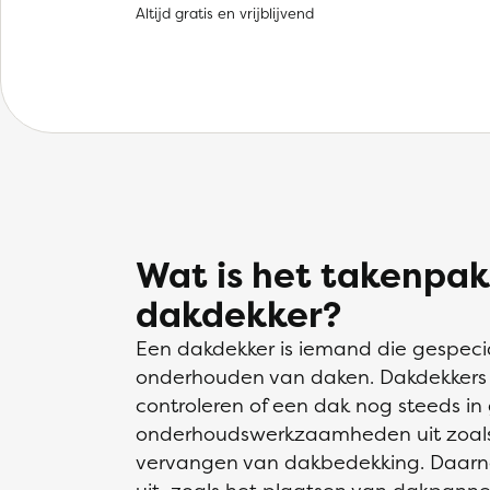
Altijd gratis en vrijblijvend
Wat is het takenpak
dakdekker?
Een dakdekker is iemand die gespecia
onderhouden van daken. Dakdekkers in
controleren of een dak nog steeds in
onderhoudswerkzaamheden uit zoals 
vervangen van dakbedekking. Daarna