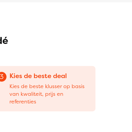
dé
Kies de beste deal
3
Kies de beste klusser op basis
van kwaliteit, prijs en
referenties