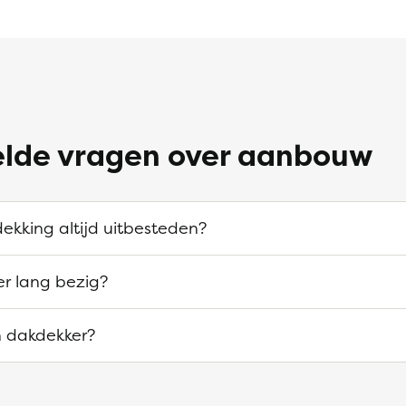
elde vragen over aanbouw
ekking altijd uitbesteden?
er lang bezig?
n dakdekker?