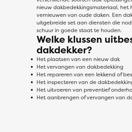
nieuw dakbedekkingsmateriaal, het h
vernieuwen van oude daken. Een dakde
uitgebreide set aan diensten die nodi
schuur in goede staat te houden.
Welke klussen uitb
dakdekker?
Het plaatsen van een nieuw dak
Het vervangen van dakbedekking
Het repareren van een lekkend of b
Het inspecteren van de dakbedekkin
Het uitvoeren van preventief onderh
Het aanbrengen of vervangen van da