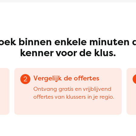
oek binnen enkele minuten 
kenner voor de klus.
Vergelijk de offertes
2
Ontvang gratis en vrijblijvend
offertes van klussers in je regio.