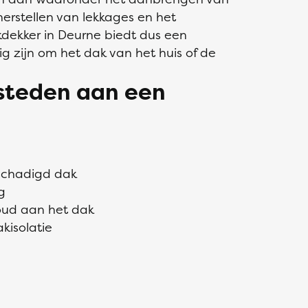
erstellen van lekkages en het
dekker in Deurne biedt dus een
g zijn om het dak van het huis of de
esteden aan een
eschadigd dak
g
oud aan het dak
kisolatie