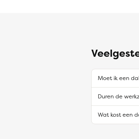
Veelgest
Moet ik een da
Duren de werk
Wat kost een d