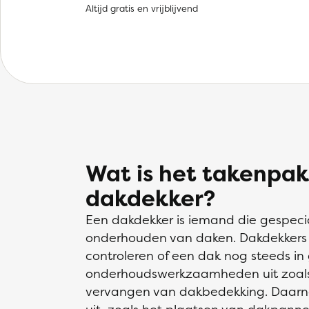
Altijd gratis en vrijblijvend
Wat is het takenpak
dakdekker?
Een dakdekker is iemand die gespecia
onderhouden van daken. Dakdekkers in
controleren of een dak nog steeds in
onderhoudswerkzaamheden uit zoals 
vervangen van dakbedekking. Daarna