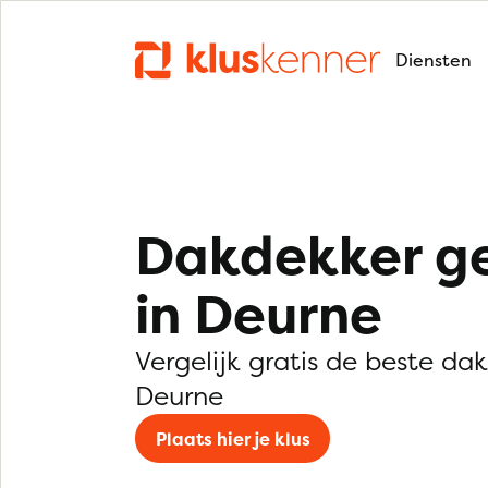
Diensten
Dakdekker g
in Deurne
Vergelijk gratis de beste da
Deurne
Plaats hier je klus