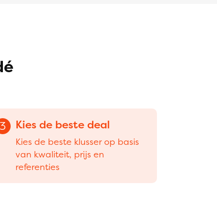
dé
Kies de beste deal
3
Kies de beste klusser op basis
van kwaliteit, prijs en
referenties