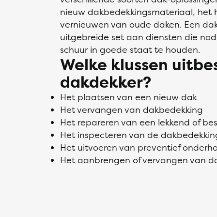
nieuw dakbedekkingsmateriaal, het h
vernieuwen van oude daken. Een dak
uitgebreide set aan diensten die nodi
schuur in goede staat te houden.
Welke klussen uitb
dakdekker?
Het plaatsen van een nieuw dak
Het vervangen van dakbedekking
Het repareren van een lekkend of b
Het inspecteren van de dakbedekkin
Het uitvoeren van preventief onderh
Het aanbrengen of vervangen van da