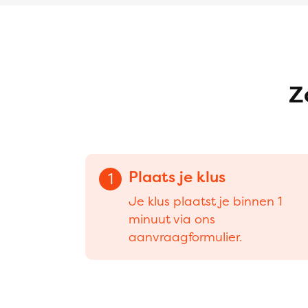
Z
Plaats je klus
1
Je klus plaatst je binnen 1
minuut via ons
aanvraagformulier.