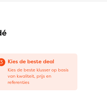
dé
Kies de beste deal
3
Kies de beste klusser op basis
van kwaliteit, prijs en
referenties