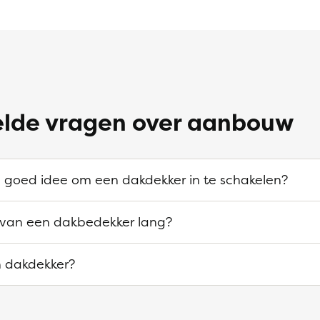
elde vragen over aanbouw
en goed idee om een dakdekker in te schakelen?
 van een dakbedekker lang?
n dakdekker?