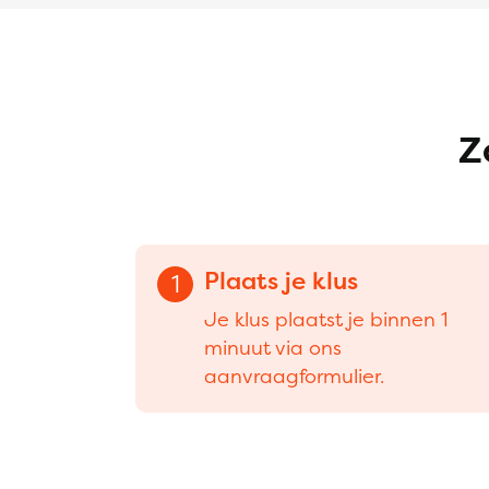
Z
Plaats je klus
1
Je klus plaatst je binnen 1
minuut via ons
aanvraagformulier.