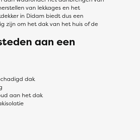
erstellen van lekkages en het
dekker in Didam biedt dus een
g zijn om het dak van het huis of de
esteden aan een
eschadigd dak
g
oud aan het dak
kisolatie