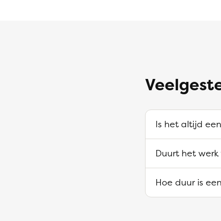
Veelgest
Is het altijd e
Duurt het werk
Hoe duur is ee