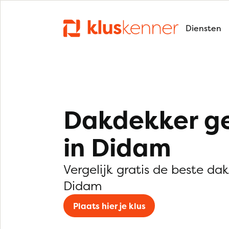
Diensten
Dakdekker g
in Didam
Vergelijk gratis de beste da
Didam
Plaats hier je klus