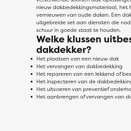
nieuw dakbedekkingsmateriaal, het h
vernieuwen van oude daken. Een dak
uitgebreide set aan diensten die nodi
schuur in goede staat te houden.
Welke klussen uitb
dakdekker?
Het plaatsen van een nieuw dak
Het vervangen van dakbedekking
Het repareren van een lekkend of b
Het inspecteren van de dakbedekkin
Het uitvoeren van preventief onderh
Het aanbrengen of vervangen van da