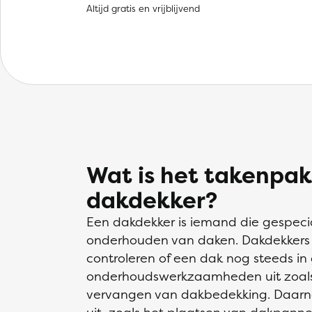
Altijd gratis en vrijblijvend
Wat is het takenpak
dakdekker?
Een dakdekker is iemand die gespecia
onderhouden van daken. Dakdekkers in
controleren of een dak nog steeds in
onderhoudswerkzaamheden uit zoals 
vervangen van dakbedekking. Daarna