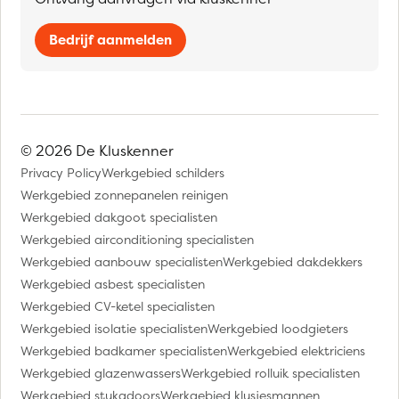
Bedrijf aanmelden
© 2026 De Kluskenner
Privacy Policy
Werkgebied schilders
Werkgebied zonnepanelen reinigen
Werkgebied dakgoot specialisten
Werkgebied airconditioning specialisten
Werkgebied aanbouw specialisten
Werkgebied dakdekkers
Werkgebied asbest specialisten
Werkgebied CV-ketel specialisten
Werkgebied isolatie specialisten
Werkgebied loodgieters
Werkgebied badkamer specialisten
Werkgebied elektriciens
Werkgebied glazenwassers
Werkgebied rolluik specialisten
Werkgebied stukadoors
Werkgebied klusjesmannen