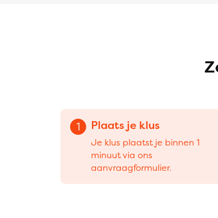
Z
Plaats je klus
1
Je klus plaatst je binnen 1
minuut via ons
aanvraagformulier.