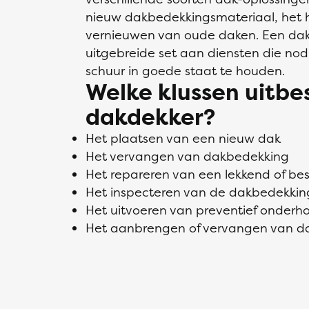
nieuw dakbedekkingsmateriaal, het h
vernieuwen van oude daken. Een dak
uitgebreide set aan diensten die nodi
schuur in goede staat te houden.
Welke klussen uitb
dakdekker?
Het plaatsen van een nieuw dak
Het vervangen van dakbedekking
Het repareren van een lekkend of b
Het inspecteren van de dakbedekkin
Het uitvoeren van preventief onderh
Het aanbrengen of vervangen van da