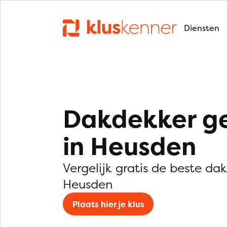
Diensten
Dakdekker g
in Heusden
Vergelijk gratis de beste da
Heusden
Plaats hier je klus