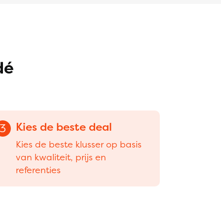
dé
Kies de beste deal
3
Kies de beste klusser op basis
van kwaliteit, prijs en
referenties