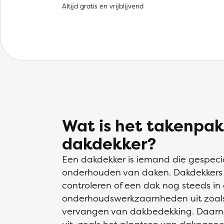
Altijd gratis en vrijblijvend
Wat is het takenpak
dakdekker?
Een dakdekker is iemand die gespecia
onderhouden van daken. Dakdekkers in
controleren of een dak nog steeds in
onderhoudswerkzaamheden uit zoals 
vervangen van dakbedekking. Daarna