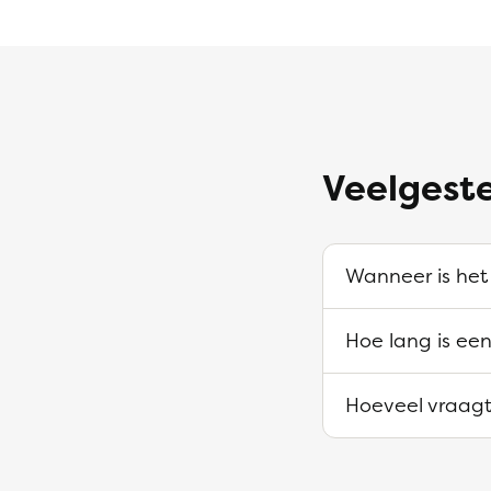
Veelgest
Wanneer is het
Hoe lang is ee
Hoeveel vraagt