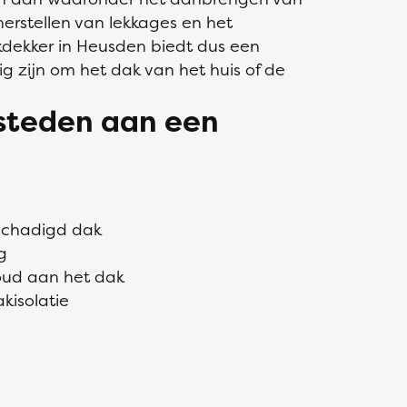
erstellen van lekkages en het
dekker in Heusden biedt dus een
g zijn om het dak van het huis of de
esteden aan een
eschadigd dak
g
oud aan het dak
kisolatie