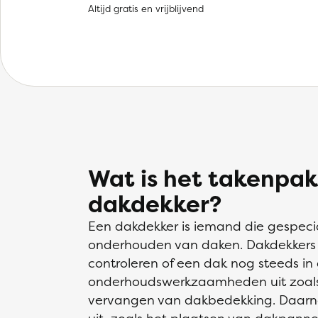
Altijd gratis en vrijblijvend
Wat is het takenpak
dakdekker?
Een dakdekker is iemand die gespecia
onderhouden van daken. Dakdekkers in
controleren of een dak nog steeds in
onderhoudswerkzaamheden uit zoals 
vervangen van dakbedekking. Daarna