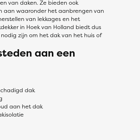
den van daken. Ze bieden ook
gen aan waaronder het aanbrengen van
erstellen van lekkages en het
ekker in Hoek van Holland biedt dus
nodig zijn om het dak van het huis of
esteden aan een
eschadigd dak
g
oud aan het dak
kisolatie