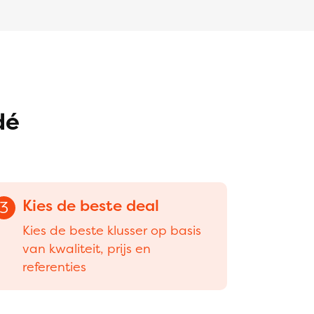
dé
Kies de beste deal
3
Kies de beste klusser op basis
van kwaliteit, prijs en
referenties