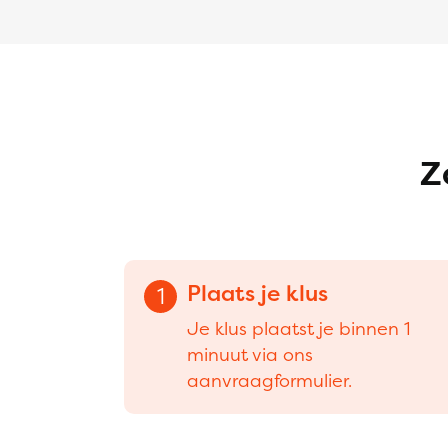
Z
Plaats je klus
1
Je klus plaatst je binnen 1
minuut via ons
aanvraagformulier.