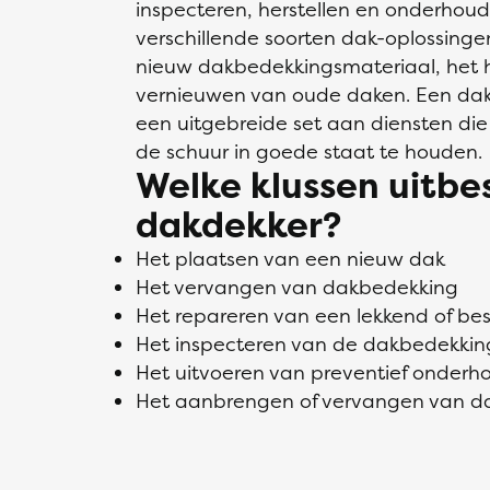
inspecteren, herstellen en onderhou
verschillende soorten dak-oplossin
nieuw dakbedekkingsmateriaal, het h
vernieuwen van oude daken. Een dakd
een uitgebreide set aan diensten die 
de schuur in goede staat te houden.
Welke klussen uitb
dakdekker?
Het plaatsen van een nieuw dak
Het vervangen van dakbedekking
Het repareren van een lekkend of b
Het inspecteren van de dakbedekkin
Het uitvoeren van preventief onderh
Het aanbrengen of vervangen van da