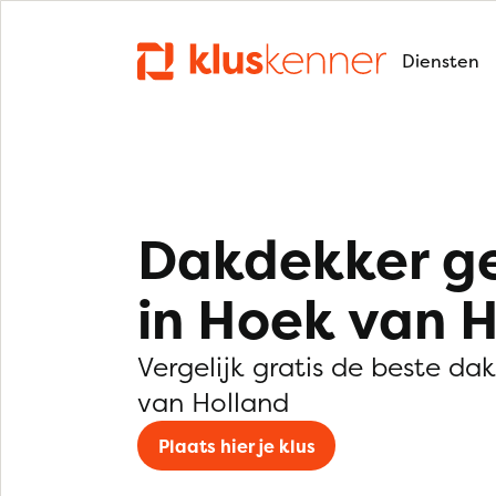
Diensten
Dakdekker g
in Hoek van 
Vergelijk gratis de beste da
van Holland
Plaats hier je klus