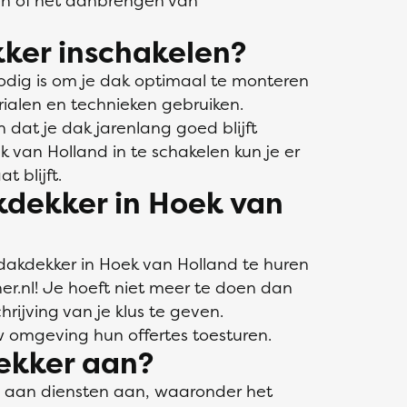
en of het aanbrengen van
ker inschakelen?
odig is om je dak optimaal te monteren
rialen en technieken gebruiken.
n dat je dak jarenlang goed blijft
 van Holland in te schakelen kun je er
t blijft.
kdekker in Hoek van
akdekker in Hoek van Holland te huren
ner.nl! Je hoeft niet meer te doen dan
rijving van je klus te geven.
w omgeving hun offertes toesturen.
ekker aan?
a aan diensten aan, waaronder het