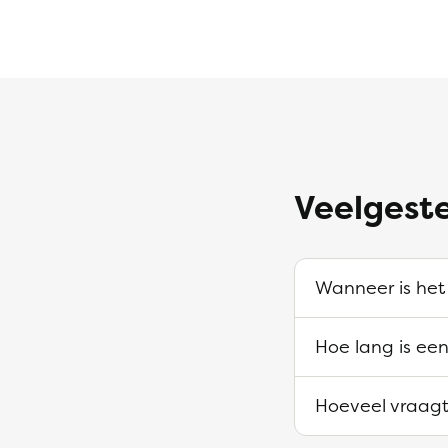
Veelgest
Wanneer is het
Hoe lang is ee
Hoeveel vraagt