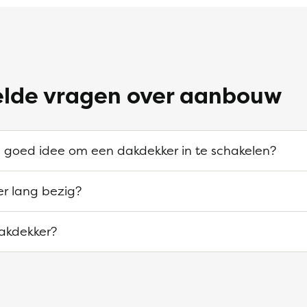
elde vragen over aanbouw
en goed idee om een dakdekker in te schakelen?
er lang bezig?
akdekker?