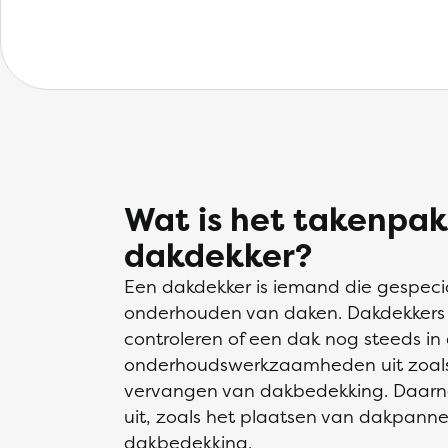
Wat is het takenpak
dakdekker?
Een dakdekker is iemand die gespecia
onderhouden van daken. Dakdekkers in
controleren of een dak nog steeds in
onderhoudswerkzaamheden uit zoals 
vervangen van dakbedekking. Daarna
uit, zoals het plaatsen van dakpann
dakbedekking.