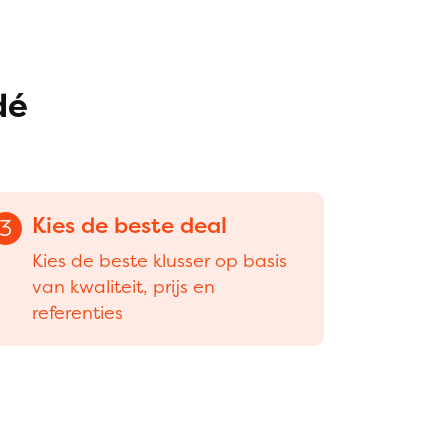
dé
Kies de beste deal
3
Kies de beste klusser op basis
van kwaliteit, prijs en
referenties