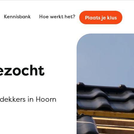
Kennisbank
Hoe werkt het?
Plaats je klus
ezocht
kdekkers in Hoorn