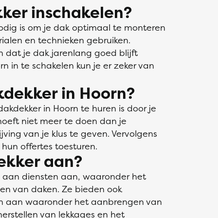
ker inschakelen?
odig is om je dak optimaal te monteren
rialen en technieken gebruiken.
n dat je dak jarenlang goed blijft
n in te schakelen kun je er zeker van
kdekker in Hoorn?
kdekker in Hoorn te huren is door je
 hoeft niet meer te doen dan je
ving van je klus te geven. Vervolgens
hun offertes toesturen.
ekker aan?
a aan diensten aan, waaronder het
den van daken. Ze bieden ook
gen aan waaronder het aanbrengen van
erstellen van lekkages en het