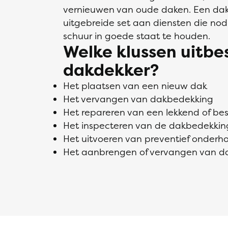
vernieuwen van oude daken. Een dak
uitgebreide set aan diensten die nodi
schuur in goede staat te houden.
Welke klussen uitb
dakdekker?
Het plaatsen van een nieuw dak
Het vervangen van dakbedekking
Het repareren van een lekkend of b
Het inspecteren van de dakbedekkin
Het uitvoeren van preventief onderh
Het aanbrengen of vervangen van da