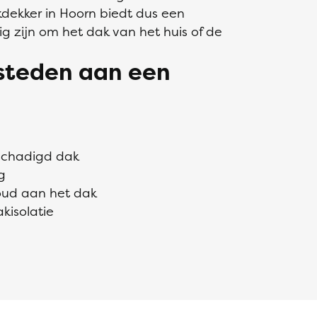
dekker in Hoorn biedt dus een
g zijn om het dak van het huis of de
esteden aan een
eschadigd dak
g
oud aan het dak
kisolatie