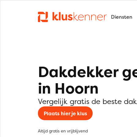
Diensten
Dakdekker g
in Hoorn
Vergelijk gratis de beste da
Plaats hier je klus
Altijd gratis en vrijblijvend