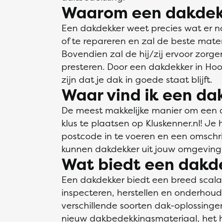
Waarom een dakdek
Een dakdekker weet precies wat er n
of te repareren en zal de beste mate
Bovendien zal de hij/zij ervoor zorge
presteren. Door een dakdekker in Hoor
zijn dat je dak in goede staat blijft.
Waar vind ik een da
De meest makkelijke manier om een da
klus te plaatsen op Kluskenner.nl! Je
postcode in te voeren en een omschrij
kunnen dakdekker uit jouw omgeving 
Wat biedt een dakd
Een dakdekker biedt een breed scal
inspecteren, herstellen en onderhou
verschillende soorten dak-oplossin
nieuw dakbedekkingsmateriaal, het h