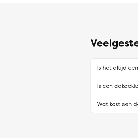
Veelgest
Is het altijd e
Is een dakdekk
Wat kost een d