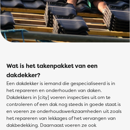
Wat is het takenpakket van een
dakdekker?
Een dakdekker is iemand die gespecialiseerd is in
het repareren en onderhouden van daken.
Dakdekkers in {city] voeren inspecties uit om te
controleren of een dak nog steeds in goede staat is
en voeren ze onderhoudswerkzaamheden uit zoals
het repareren van lekkages of het vervangen van
dakbedekking. Daarnaast voeren ze ook