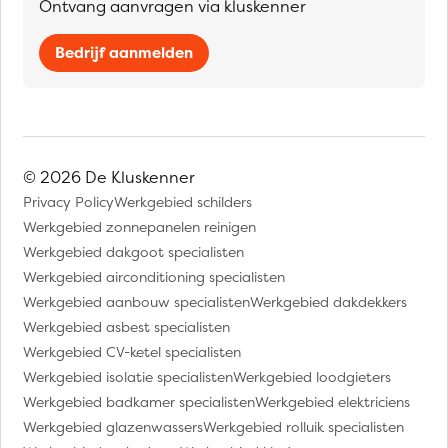
Ontvang aanvragen via kluskenner
Bedrijf aanmelden
© 2026 De Kluskenner
Privacy Policy
Werkgebied schilders
Werkgebied zonnepanelen reinigen
Werkgebied dakgoot specialisten
Werkgebied airconditioning specialisten
Werkgebied aanbouw specialisten
Werkgebied dakdekkers
Werkgebied asbest specialisten
Werkgebied CV-ketel specialisten
Werkgebied isolatie specialisten
Werkgebied loodgieters
Werkgebied badkamer specialisten
Werkgebied elektriciens
Werkgebied glazenwassers
Werkgebied rolluik specialisten