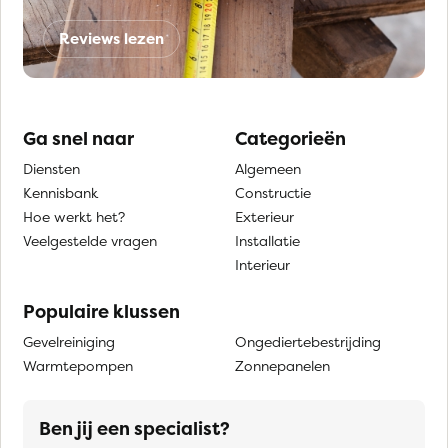
Reviews lezen
Ga snel naar
Categorieën
Diensten
Algemeen
Kennisbank
Constructie
Hoe werkt het?
Exterieur
Veelgestelde vragen
Installatie
Interieur
Populaire klussen
Gevelreiniging
Ongediertebestrijding
Warmtepompen
Zonnepanelen
Ben jij een specialist?