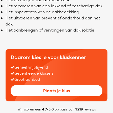
Het repareren van een lekkend of beschadigd dak
Het inspecteren van de dakbedekking
Het uitvoeren van preventief onderhoud aan het
dak
Het aanbrengen of vervangen van dakisolatie
Daarom kies je voor kluskenner
Geheel vrijblijvend
Geverifieerde klussers
Groot aanbod
Plaats je klus
Wij scoren een
4,7/5.0
op basis van
1,219
reviews