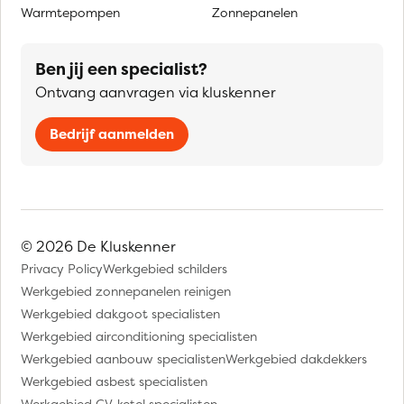
Warmtepompen
Zonnepanelen
Ben jij een specialist?
Ontvang aanvragen via kluskenner
Bedrijf aanmelden
© 2026 De Kluskenner
Privacy Policy
Werkgebied schilders
Werkgebied zonnepanelen reinigen
Werkgebied dakgoot specialisten
Werkgebied airconditioning specialisten
Werkgebied aanbouw specialisten
Werkgebied dakdekkers
Werkgebied asbest specialisten
Werkgebied CV-ketel specialisten