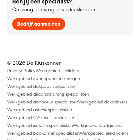
Ben jij een specialist?
Ontvang aanvragen via kluskenner
Bedrijf aanmelden
© 2026 De Kluskenner
Privacy Policy
Werkgebied schilders
Werkgebied zonnepanelen reinigen
Werkgebied dakgoot specialisten
Werkgebied airconditioning specialisten
Werkgebied aanbouw specialisten
Werkgebied dakdekkers
Werkgebied asbest specialisten
Werkgebied CV-ketel specialisten
Werkgebied isolatie specialisten
Werkgebied loodgieters
Werkgebied badkamer specialisten
Werkgebied elektriciens