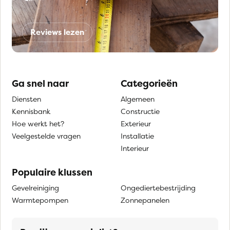
Reviews lezen
Ga snel naar
Categorieën
Diensten
Algemeen
Kennisbank
Constructie
Hoe werkt het?
Exterieur
Veelgestelde vragen
Installatie
Interieur
Populaire klussen
Gevelreiniging
Ongediertebestrijding
Warmtepompen
Zonnepanelen