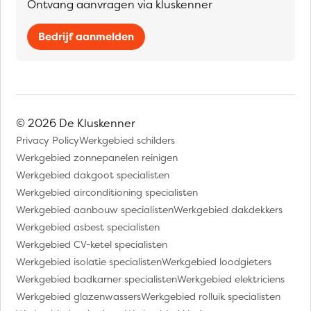
Ontvang aanvragen via kluskenner
Bedrijf aanmelden
© 2026 De Kluskenner
Privacy Policy
Werkgebied schilders
Werkgebied zonnepanelen reinigen
Werkgebied dakgoot specialisten
Werkgebied airconditioning specialisten
Werkgebied aanbouw specialisten
Werkgebied dakdekkers
Werkgebied asbest specialisten
Werkgebied CV-ketel specialisten
Werkgebied isolatie specialisten
Werkgebied loodgieters
Werkgebied badkamer specialisten
Werkgebied elektriciens
Werkgebied glazenwassers
Werkgebied rolluik specialisten