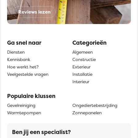
Reviews lezen
Ga snel naar
Categorieën
Diensten
Algemeen
Kennisbank
Constructie
Hoe werkt het?
Exterieur
Veelgestelde vragen
Installatie
Interieur
Populaire klussen
Gevelreiniging
Ongediertebestrijding
Warmtepompen
Zonnepanelen
Ben jij een specialist?