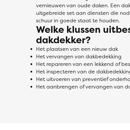
vernieuwen van oude daken. Een dakd
uitgebreide set aan diensten die nodi
schuur in goede staat te houden.
Welke klussen uitb
dakdekker?
Het plaatsen van een nieuw dak
Het vervangen van dakbedekking
Het repareren van een lekkend of b
Het inspecteren van de dakbedekkin
Het uitvoeren van preventief onderh
Het aanbrengen of vervangen van da