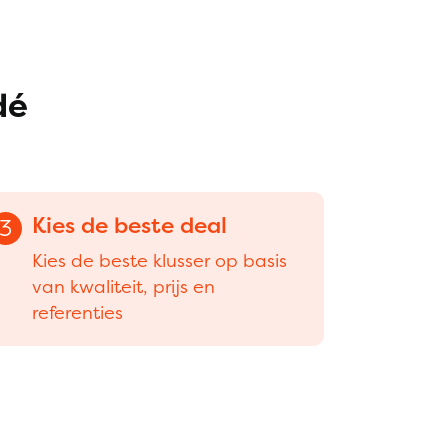
dé
Kies de beste deal
3
Kies de beste klusser op basis
van kwaliteit, prijs en
referenties