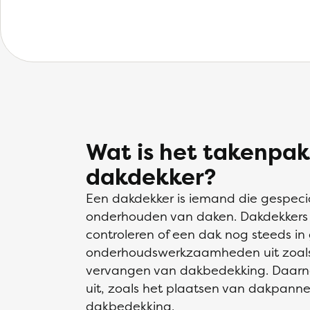
Wat is het takenpak
dakdekker?
Een dakdekker is iemand die gespecia
onderhouden van daken. Dakdekkers in
controleren of een dak nog steeds in
onderhoudswerkzaamheden uit zoals 
vervangen van dakbedekking. Daarna
uit, zoals het plaatsen van dakpann
dakbedekking.