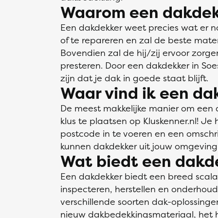
Waarom een dakdek
Een dakdekker weet precies wat er n
of te repareren en zal de beste mate
Bovendien zal de hij/zij ervoor zorge
presteren. Door een dakdekker in Soes
zijn dat je dak in goede staat blijft.
Waar vind ik een da
De meest makkelijke manier om een da
klus te plaatsen op Kluskenner.nl! Je
postcode in te voeren en een omschrij
kunnen dakdekker uit jouw omgeving 
Wat biedt een dakd
Een dakdekker biedt een breed scal
inspecteren, herstellen en onderhou
verschillende soorten dak-oplossin
nieuw dakbedekkingsmateriaal, het h