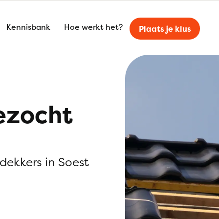
Kennisbank
Hoe werkt het?
Plaats je klus
ezocht
kdekkers in Soest