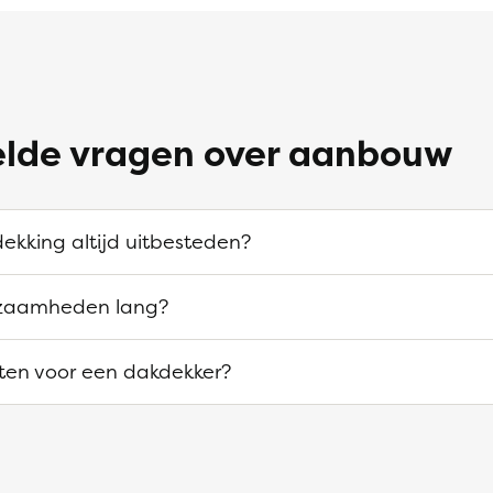
elde vragen over aanbouw
ekking altijd uitbesteden?
zaamheden lang?
sten voor een dakdekker?