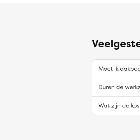
Veelgest
Moet ik dakbed
Duren de werk
Wat zijn de ko