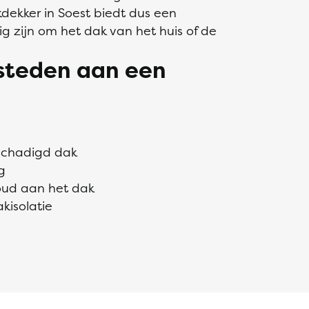
ekker in Soest biedt dus een
g zijn om het dak van het huis of de
esteden aan een
eschadigd dak
g
oud aan het dak
kisolatie