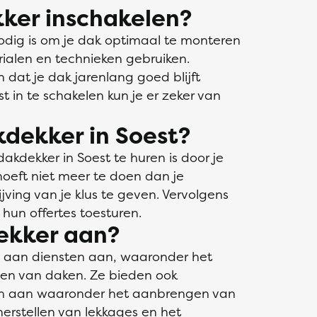
ker inschakelen?
odig is om je dak optimaal te monteren
rialen en technieken gebruiken.
n dat je dak jarenlang goed blijft
t in te schakelen kun je er zeker van
kdekker in Soest?
kdekker in Soest te huren is door je
 hoeft niet meer te doen dan je
ving van je klus te geven. Vervolgens
hun offertes toesturen.
ekker aan?
a aan diensten aan, waaronder het
den van daken. Ze bieden ook
gen aan waaronder het aanbrengen van
erstellen van lekkages en het