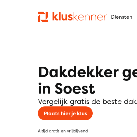
Diensten
Dakdekker g
in Soest
Vergelijk gratis de beste da
Plaats hier je klus
Altijd gratis en vrijblijvend