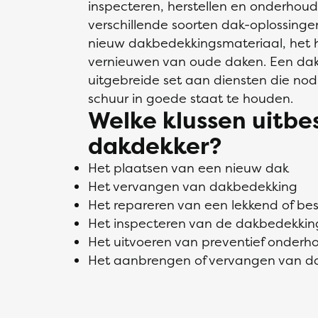
inspecteren, herstellen en onderhou
verschillende soorten dak-oplossin
nieuw dakbedekkingsmateriaal, het h
vernieuwen van oude daken. Een dak
uitgebreide set aan diensten die nodi
schuur in goede staat te houden.
Welke klussen uitb
dakdekker?
Het plaatsen van een nieuw dak
Het vervangen van dakbedekking
Het repareren van een lekkend of b
Het inspecteren van de dakbedekkin
Het uitvoeren van preventief onderh
Het aanbrengen of vervangen van da