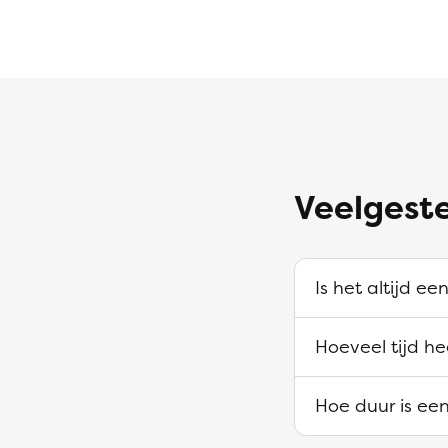
Veelgest
Is het altijd e
Hoeveel tijd h
Hoe duur is ee