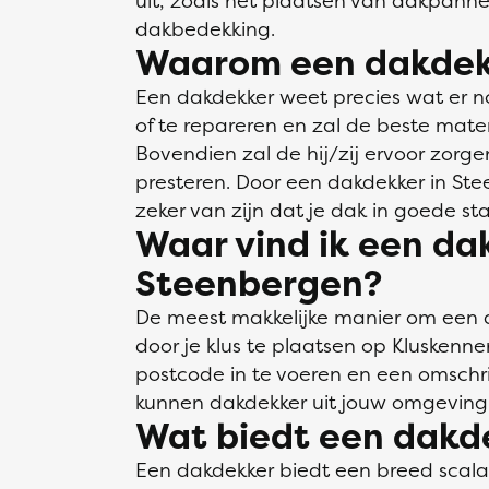
uit, zoals het plaatsen van dakpann
dakbedekking.
Waarom een dakdek
Een dakdekker weet precies wat er n
of te repareren en zal de beste mate
Bovendien zal de hij/zij ervoor zorge
presteren. Door een dakdekker in Ste
zeker van zijn dat je dak in goede staa
Waar vind ik een da
Steenbergen?
De meest makkelijke manier om een d
door je klus te plaatsen op Kluskenne
postcode in te voeren en een omschrij
kunnen dakdekker uit jouw omgeving 
Wat biedt een dakd
Een dakdekker biedt een breed scal