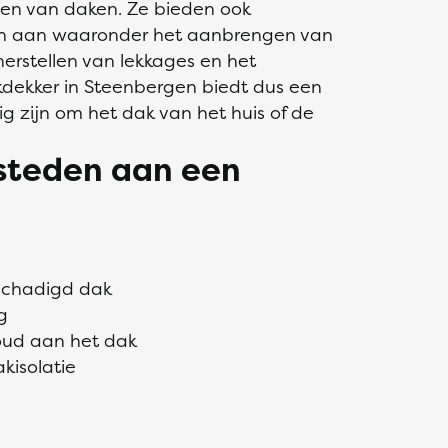
den van daken. Ze bieden ook
gen aan waaronder het aanbrengen van
erstellen van lekkages en het
dekker in Steenbergen biedt dus een
g zijn om het dak van het huis of de
esteden aan een
eschadigd dak
g
oud aan het dak
kisolatie