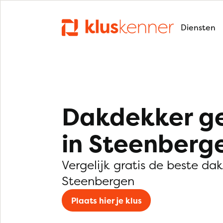
Diensten
Dakdekker g
in Steenberg
Vergelijk gratis de beste da
Steenbergen
Plaats hier je klus