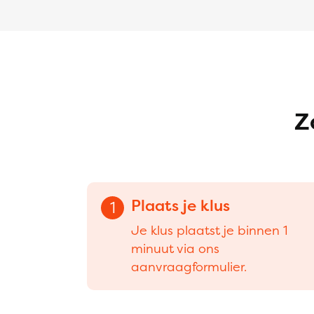
Z
Plaats je klus
1
Je klus plaatst je binnen 1
minuut via ons
aanvraagformulier.