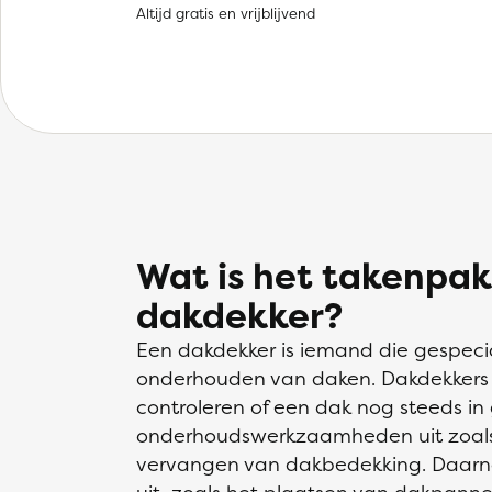
Altijd gratis en vrijblijvend
Wat is het takenpak
dakdekker?
Een dakdekker is iemand die gespecia
onderhouden van daken. Dakdekkers in
controleren of een dak nog steeds in
onderhoudswerkzaamheden uit zoals 
vervangen van dakbedekking. Daarna