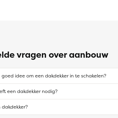
elde vragen over aanbouw
en goed idee om een dakdekker in te schakelen?
eeft een dakdekker nodig?
n dakdekker?