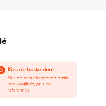
dé
Kies de beste deal
3
Kies de beste klusser op basis
van kwaliteit, prijs en
referenties