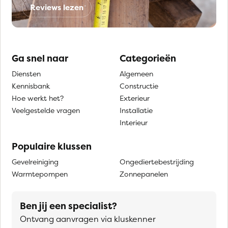
Reviews lezen
Ga snel naar
Categorieën
Diensten
Algemeen
Kennisbank
Constructie
Hoe werkt het?
Exterieur
Veelgestelde vragen
Installatie
Interieur
Populaire klussen
Gevelreiniging
Ongediertebestrijding
Warmtepompen
Zonnepanelen
Ben jij een specialist?
Ontvang aanvragen via kluskenner