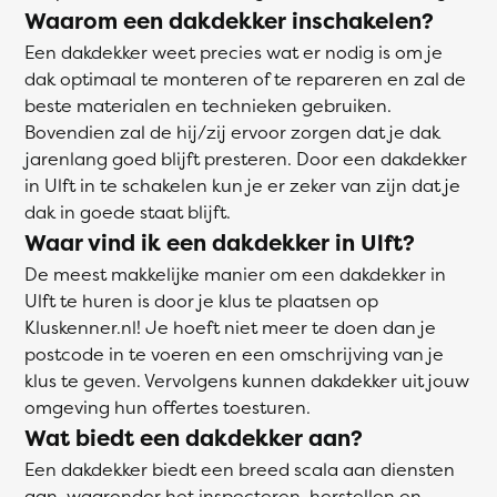
Waarom een dakdekker inschakelen?
Een dakdekker weet precies wat er nodig is om je
dak optimaal te monteren of te repareren en zal de
beste materialen en technieken gebruiken.
Bovendien zal de hij/zij ervoor zorgen dat je dak
jarenlang goed blijft presteren. Door een dakdekker
in Ulft in te schakelen kun je er zeker van zijn dat je
dak in goede staat blijft.
Waar vind ik een dakdekker in Ulft?
De meest makkelijke manier om een dakdekker in
Ulft te huren is door je klus te plaatsen op
Kluskenner.nl! Je hoeft niet meer te doen dan je
postcode in te voeren en een omschrijving van je
klus te geven. Vervolgens kunnen dakdekker uit jouw
omgeving hun offertes toesturen.
Wat biedt een dakdekker aan?
Een dakdekker biedt een breed scala aan diensten
aan, waaronder het inspecteren, herstellen en