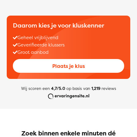
Daarom kies je voor kluskenner
Geheel vrijblijvend
Geverifieerde klussers
Groot aanbod
Plaats je klus
Wij scoren een
4,7/5.0
op basis van
1,219
reviews
Zoek binnen enkele minuten dé