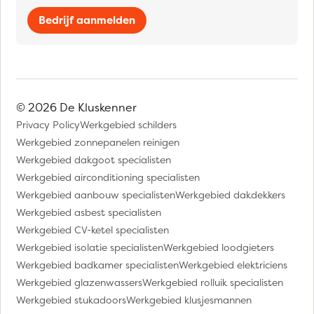
Bedrijf aanmelden
© 2026 De Kluskenner
Privacy Policy
Werkgebied schilders
Werkgebied zonnepanelen reinigen
Werkgebied dakgoot specialisten
Werkgebied airconditioning specialisten
Werkgebied aanbouw specialisten
Werkgebied dakdekkers
Werkgebied asbest specialisten
Werkgebied CV-ketel specialisten
Werkgebied isolatie specialisten
Werkgebied loodgieters
Werkgebied badkamer specialisten
Werkgebied elektriciens
Werkgebied glazenwassers
Werkgebied rolluik specialisten
Werkgebied stukadoors
Werkgebied klusjesmannen