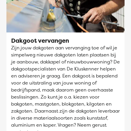
Dakgoot vervangen
Zijn jouw dakgoten aan vervanging toe of wil je
simpelweg nieuwe dakgoten laten plaatsen bij
je aanbouw, dakkapel of nieuwbouwwoning? De
dakgootspecialisten van De Kluskenner helpen
en adviseren je graag. Een dakgoot is bepalend
voor de uitstraling van jouw woning of
bedrijfspand, maak daarom geen overhaaste
beslissingen. Zo kunt je o.a. kiezen voor
bakgoten, mastgoten, blokgoten, kilgoten en
zakgoten. Daarnaast zijn de dakgoten leverbaar
in diverse materiaalsoorten zoals kunststof,
aluminium en koper. Vragen? Neem gerust