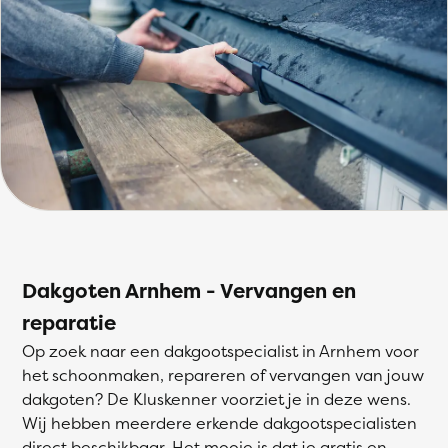
Dakgoten Arnhem - Vervangen en
reparatie
Op zoek naar een dakgootspecialist in Arnhem voor
het schoonmaken, repareren of vervangen van jouw
dakgoten? De Kluskenner voorziet je in deze wens.
Wij hebben meerdere erkende dakgootspecialisten
direct beschikbaar. Het mooie is dat je gratis en