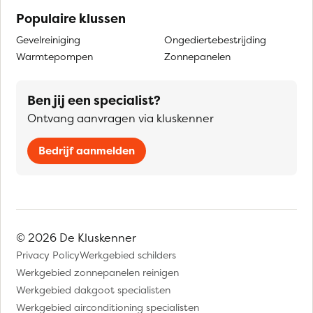
Populaire klussen
Gevelreiniging
Ongediertebestrijding
Warmtepompen
Zonnepanelen
Ben jij een specialist?
Ontvang aanvragen via kluskenner
Bedrijf aanmelden
© 2026 De Kluskenner
Privacy Policy
Werkgebied schilders
Werkgebied zonnepanelen reinigen
Werkgebied dakgoot specialisten
Werkgebied airconditioning specialisten