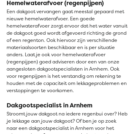
Hemelwaterafvoer (regenpijpen)
Een dakgoot vervangen gaat meestal gepaard met
nieuwe hemelwaterafvoer. Een goede
hemelwaterafvoer zorgt ervoor dat het water vanuit
de dakgoot goed wordt afgevoerd richting de grond
of een regenton. Ook hiervoor zijn verschillende
materiaalsoorten beschikbaar en is per situatie
anders. Laat je ook voor hemelwaterafvoer
(regenpijpen) goed adviseren door een van onze
aangesloten dakgootspecialisten in Arnhem. Ook
voor regenpijpen is het verstandig om rekening te
houden met de capaciteit om lekkageproblemen en
verstoppingen te voorkomen.
Dakgootspecialist in Arnhem
Stroomt jouw dakgoot na iedere regenbui over? Heb
je lekkage aan jouw dakgoot? Of ben je op zoek
naar een dakgootspecialist in Arnhem voor het