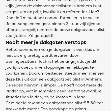
vrijblijvend de dakgootspecialisten in Arnhem kunt
vergelijken op prijs, kwaliteit en referenties. Hoe?
Door in 1 minuut ons contactformulier in te vullen.
Je ontvangt vervolgens binnen 24 uur vrijblijvend
offertes, vergelijk en kies de beste dakgootspecialist
voor je klus. Zó geregeld!
Nooit meer je dakgoten verstopt
Het schoonmaken van je dakgoten is een klus die
niet als erg prettig wordt ervaren door
woningbezitters. Toch is het belangrijk dat je dit
jaarlijks doet om verstoppingen en lekkages te
voorkomen. Daarom besteden steeds meer mensen
deze klus uit aan een dakgootspecialist in Arnhem.
De reden hiervan is simpel. Je hoeft nooit meer de
ladder op, wat in sommige gevallen tot gevaarlijke
situaties kan leiden, en de kosten zijn laag.
Gemiddeld rekent een dakgootspecialist € 5,60 per
strekkende meter. Een goedkope en prima