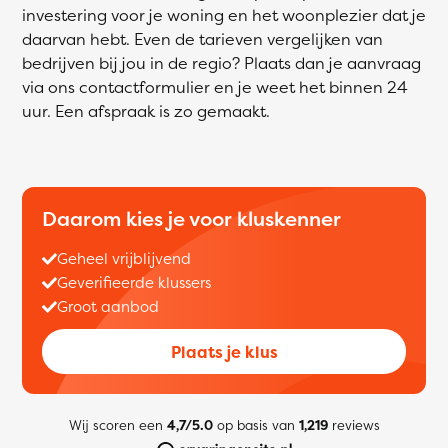
investering voor je woning en het woonplezier dat je
daarvan hebt. Even de tarieven vergelijken van
bedrijven bij jou in de regio? Plaats dan je aanvraag
via ons contactformulier en je weet het binnen 24
uur. Een afspraak is zo gemaakt.
Daarom kies je voor kluskenner
Geheel vrijblijvend
Geverifieerde klussers
Groot aanbod
Plaats je klus
Wij scoren een
4,7/5.0
op basis van
1,219
reviews