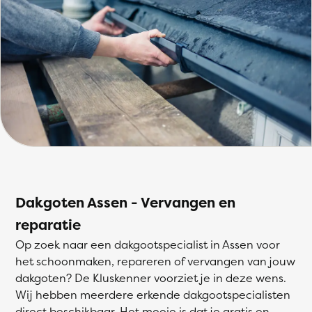
Dakgoten Assen - Vervangen en
reparatie
Op zoek naar een dakgootspecialist in Assen voor
het schoonmaken, repareren of vervangen van jouw
dakgoten? De Kluskenner voorziet je in deze wens.
Wij hebben meerdere erkende dakgootspecialisten
direct beschikbaar. Het mooie is dat je gratis en