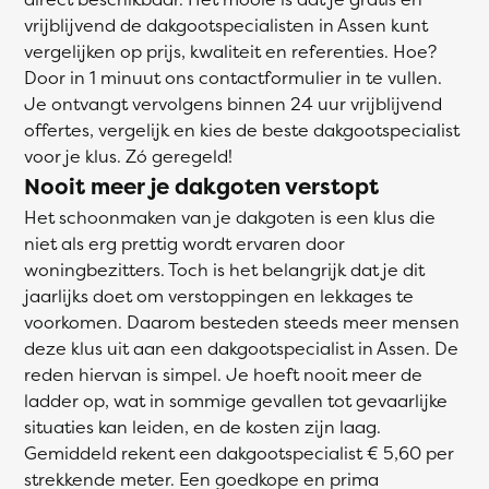
vrijblijvend de dakgootspecialisten in Assen kunt
vergelijken op prijs, kwaliteit en referenties. Hoe?
Door in 1 minuut ons contactformulier in te vullen.
Je ontvangt vervolgens binnen 24 uur vrijblijvend
offertes, vergelijk en kies de beste dakgootspecialist
voor je klus. Zó geregeld!
Nooit meer je dakgoten verstopt
Het schoonmaken van je dakgoten is een klus die
niet als erg prettig wordt ervaren door
woningbezitters. Toch is het belangrijk dat je dit
jaarlijks doet om verstoppingen en lekkages te
voorkomen. Daarom besteden steeds meer mensen
deze klus uit aan een dakgootspecialist in Assen. De
reden hiervan is simpel. Je hoeft nooit meer de
ladder op, wat in sommige gevallen tot gevaarlijke
situaties kan leiden, en de kosten zijn laag.
Gemiddeld rekent een dakgootspecialist € 5,60 per
strekkende meter. Een goedkope en prima