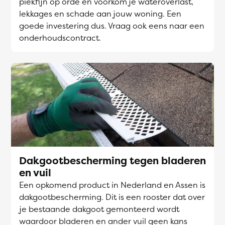
piekfijn op orde en voorkom je wateroverlast,
lekkages en schade aan jouw woning. Een
goede investering dus. Vraag ook eens naar een
onderhoudscontract.
Dakgootbescherming tegen bladeren
en vuil
Een opkomend product in Nederland en Assen is
dakgootbescherming. Dit is een rooster dat over
je bestaande dakgoot gemonteerd wordt
waardoor bladeren en ander vuil geen kans