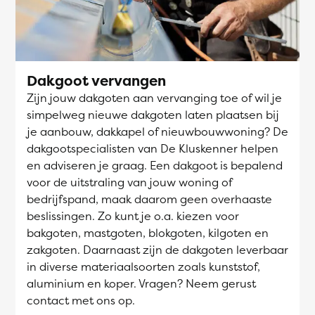
Dakgoot vervangen
Zijn jouw dakgoten aan vervanging toe of wil je
simpelweg nieuwe dakgoten laten plaatsen bij
je aanbouw, dakkapel of nieuwbouwwoning? De
dakgootspecialisten van De Kluskenner helpen
en adviseren je graag. Een dakgoot is bepalend
voor de uitstraling van jouw woning of
bedrijfspand, maak daarom geen overhaaste
beslissingen. Zo kunt je o.a. kiezen voor
bakgoten, mastgoten, blokgoten, kilgoten en
zakgoten. Daarnaast zijn de dakgoten leverbaar
in diverse materiaalsoorten zoals kunststof,
aluminium en koper. Vragen? Neem gerust
contact met ons op.