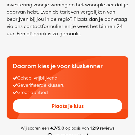
investering voor je woning en het woonplezier dat je
daarvan hebt. Even de tarieven vergelijken van
bedrijven bij jou in de regio? Plaats dan je aanvraag
via ons contactformulier en je weet het binnen 24
uur. Een afspraak is zo gemaakt.
Daarom kies je voor kluskenner
Geheel vrijblijvend
Geverifieerde klussers
Groot aanbod
Plaats je klus
Wij scoren een
4,7/5.0
op basis van
1,219
reviews