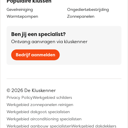
Populaire klussen
Gevelreiniging
Ongediertebestrijding
Warmtepompen
Zonnepanelen
Ben jij een specialist?
Ontvang aanvragen via kluskenner
Bedrijf aanmelden
© 2026 De Kluskenner
Privacy Policy
Werkgebied schilders
Werkgebied zonnepanelen reinigen
Werkgebied dakgoot specialisten
Werkgebied airconditioning specialisten
Werkgebied aanbouw specialisten
Werkgebied dakdekkers