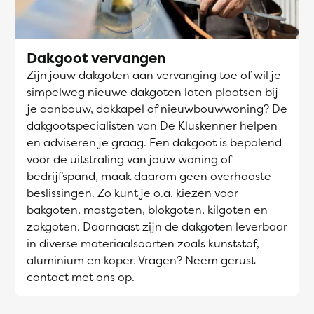
Dakgoot vervangen
Zijn jouw dakgoten aan vervanging toe of wil je
simpelweg nieuwe dakgoten laten plaatsen bij
je aanbouw, dakkapel of nieuwbouwwoning? De
dakgootspecialisten van De Kluskenner helpen
en adviseren je graag. Een dakgoot is bepalend
voor de uitstraling van jouw woning of
bedrijfspand, maak daarom geen overhaaste
beslissingen. Zo kunt je o.a. kiezen voor
bakgoten, mastgoten, blokgoten, kilgoten en
zakgoten. Daarnaast zijn de dakgoten leverbaar
in diverse materiaalsoorten zoals kunststof,
aluminium en koper. Vragen? Neem gerust
contact met ons op.