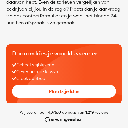
daarvan hebt. Even de tarieven vergelijken van
bedrijven bij jou in de regio? Plaats dan je aanvraag
via ons contactformulier en je weet het binnen 24
uur. Een afspraak is zo gemaakt.
Daarom kies je voor kluskenner
Geheel vrijblijvend
Geverifieerde klussers
Groot aanbod
Plaats je klus
Wij scoren een
4,7/5.0
op basis van
1,219
reviews