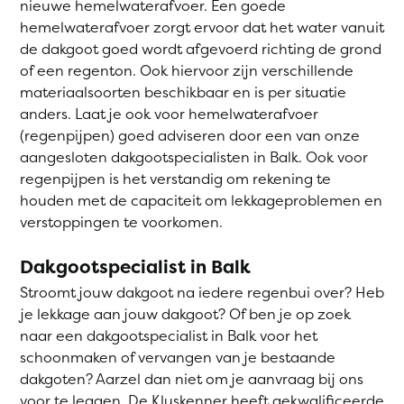
nieuwe hemelwaterafvoer. Een goede
hemelwaterafvoer zorgt ervoor dat het water vanuit
de dakgoot goed wordt afgevoerd richting de grond
of een regenton. Ook hiervoor zijn verschillende
materiaalsoorten beschikbaar en is per situatie
anders. Laat je ook voor hemelwaterafvoer
(regenpijpen) goed adviseren door een van onze
aangesloten dakgootspecialisten in Balk. Ook voor
regenpijpen is het verstandig om rekening te
houden met de capaciteit om lekkageproblemen en
verstoppingen te voorkomen.
Dakgootspecialist in Balk
Stroomt jouw dakgoot na iedere regenbui over? Heb
je lekkage aan jouw dakgoot? Of ben je op zoek
naar een dakgootspecialist in Balk voor het
schoonmaken of vervangen van je bestaande
dakgoten? Aarzel dan niet om je aanvraag bij ons
voor te leggen. De Kluskenner heeft gekwalificeerde