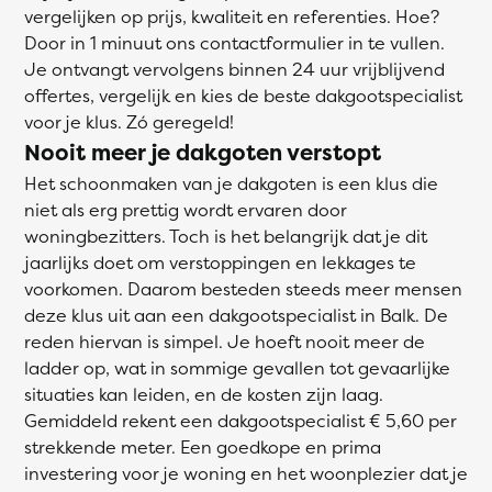
vergelijken op prijs, kwaliteit en referenties. Hoe?
Door in 1 minuut ons contactformulier in te vullen.
Je ontvangt vervolgens binnen 24 uur vrijblijvend
offertes, vergelijk en kies de beste dakgootspecialist
voor je klus. Zó geregeld!
Nooit meer je dakgoten verstopt
Het schoonmaken van je dakgoten is een klus die
niet als erg prettig wordt ervaren door
woningbezitters. Toch is het belangrijk dat je dit
jaarlijks doet om verstoppingen en lekkages te
voorkomen. Daarom besteden steeds meer mensen
deze klus uit aan een dakgootspecialist in Balk. De
reden hiervan is simpel. Je hoeft nooit meer de
ladder op, wat in sommige gevallen tot gevaarlijke
situaties kan leiden, en de kosten zijn laag.
Gemiddeld rekent een dakgootspecialist € 5,60 per
strekkende meter. Een goedkope en prima
investering voor je woning en het woonplezier dat je