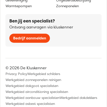
Gevelreiniging
Ongediertebestrijding
Warmtepompen
Zonnepanelen
Ben jij een specialist?
Ontvang aanvragen via kluskenner
Bedrijf aanmelden
© 2026 De Kluskenner
Privacy Policy
Werkgebied schilders
Werkgebied zonnepanelen reinigen
Werkgebied dakgoot specialisten
Werkgebied airconditioning specialisten
Werkgebied aanbouw specialisten
Werkgebied dakdekkers
Werkgebied asbest specialisten