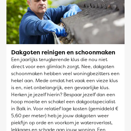
Dakgoten reinigen en schoonmaken
Een jaarlijks terugkerende klus die nou niet
direct voor een glimlach zorgt. Nee, dakgoten
schoonmaken hebben veel woningbezitters een
hekel aan. Mede omdat het vaak een vieze klus
is en, niet onbelangrijk, een gevaarlijke klus.
Herken je jezelf hierin? Bespaar jezelf dan een
hoop moeite en schakel een dakgootspecialist
in Balk in. Voor relatief lage kosten (gemiddeld €
5,60 per meter) heb je jouw dakgoten weer
piekfijn op orde en voorkom je wateroverlast,
lekkages en schade aan jouw woning. Een