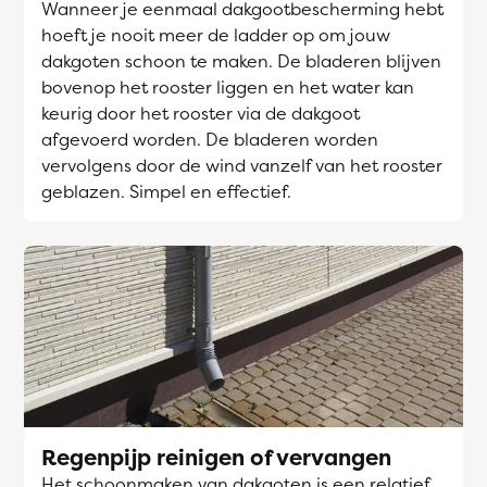
Wanneer je eenmaal dakgootbescherming hebt
hoeft je nooit meer de ladder op om jouw
dakgoten schoon te maken. De bladeren blijven
bovenop het rooster liggen en het water kan
keurig door het rooster via de dakgoot
afgevoerd worden. De bladeren worden
vervolgens door de wind vanzelf van het rooster
geblazen. Simpel en effectief.
Regenpijp reinigen of vervangen
Het schoonmaken van dakgoten is een relatief