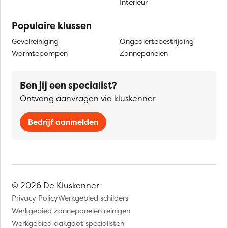
Interieur
Populaire klussen
Gevelreiniging
Ongediertebestrijding
Warmtepompen
Zonnepanelen
Ben jij een specialist?
Ontvang aanvragen via kluskenner
Bedrijf aanmelden
© 2026 De Kluskenner
Privacy Policy
Werkgebied schilders
Werkgebied zonnepanelen reinigen
Werkgebied dakgoot specialisten