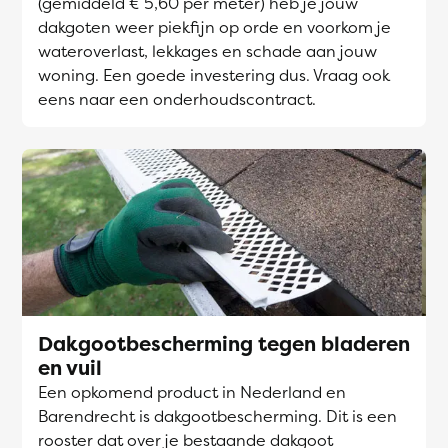
(gemiddeld € 5,60 per meter) heb je jouw
dakgoten weer piekfijn op orde en voorkom je
wateroverlast, lekkages en schade aan jouw
woning. Een goede investering dus. Vraag ook
eens naar een onderhoudscontract.
Dakgootbescherming tegen bladeren
en vuil
Een opkomend product in Nederland en
Barendrecht is dakgootbescherming. Dit is een
rooster dat over je bestaande dakgoot