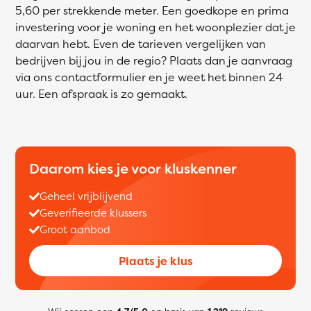
5,60 per strekkende meter. Een goedkope en prima
investering voor je woning en het woonplezier dat je
daarvan hebt. Even de tarieven vergelijken van
bedrijven bij jou in de regio? Plaats dan je aanvraag
via ons contactformulier en je weet het binnen 24
uur. Een afspraak is zo gemaakt.
Daarom kies je voor kluskenner
Geheel vrijblijvend
Geverifieerde klussers
Groot aanbod
Plaats je klus