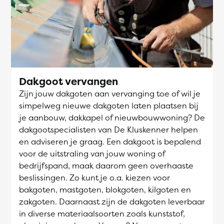
Dakgoot vervangen
Zijn jouw dakgoten aan vervanging toe of wil je
simpelweg nieuwe dakgoten laten plaatsen bij
je aanbouw, dakkapel of nieuwbouwwoning? De
dakgootspecialisten van De Kluskenner helpen
en adviseren je graag. Een dakgoot is bepalend
voor de uitstraling van jouw woning of
bedrijfspand, maak daarom geen overhaaste
beslissingen. Zo kunt je o.a. kiezen voor
bakgoten, mastgoten, blokgoten, kilgoten en
zakgoten. Daarnaast zijn de dakgoten leverbaar
in diverse materiaalsoorten zoals kunststof,