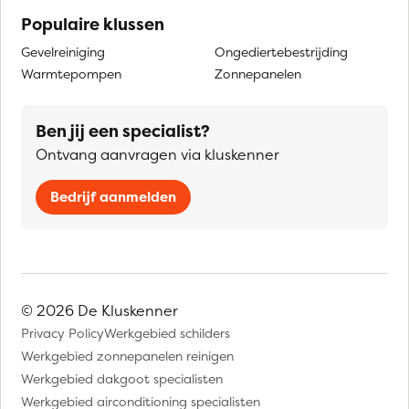
Populaire klussen
Gevelreiniging
Ongediertebestrijding
Warmtepompen
Zonnepanelen
Ben jij een specialist?
Ontvang aanvragen via kluskenner
Bedrijf aanmelden
© 2026 De Kluskenner
Privacy Policy
Werkgebied schilders
Werkgebied zonnepanelen reinigen
Werkgebied dakgoot specialisten
Werkgebied airconditioning specialisten