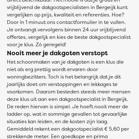
vrijblijvend de dakgootspecialisten in Bergeijk kunt
vergelijken op prijs, kwaliteit en referenties. Hoe?
Door in 1 minuut ons contactformulier in te vullen.
Je ontvangt vervolgens binnen 24 uur vrijblijvend
offertes, vergelijk en kies de beste dakgootspecialist
voor je klus. Zó geregeld!
Nooit meer je dakgoten verstopt
Het schoonmaken van je dakgoten is een klus die
niet als erg prettig wordt ervaren door
woningbezitters. Toch is het belangrijk dat je dit
jaarlijks doet om verstoppingen en lekkages te
voorkomen. Daarom besteden steeds meer mensen
deze klus uit aan een dakgootspecialist in Bergeijk.
De reden hiervan is simpel. Je hoeft nooit meer de
ladder op, wat in sommige gevallen tot gevaarlijke
situaties kan leiden, en de kosten zijn laag.
Gemiddeld rekent een dakgootspecialist € 5,60 per
strekkende meter. Een goedkope en prima