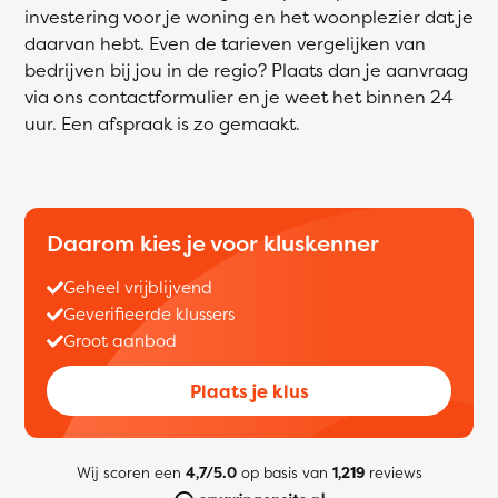
investering voor je woning en het woonplezier dat je
daarvan hebt. Even de tarieven vergelijken van
bedrijven bij jou in de regio? Plaats dan je aanvraag
via ons contactformulier en je weet het binnen 24
uur. Een afspraak is zo gemaakt.
Daarom kies je voor kluskenner
Geheel vrijblijvend
Geverifieerde klussers
Groot aanbod
Plaats je klus
Wij scoren een
4,7/5.0
op basis van
1,219
reviews