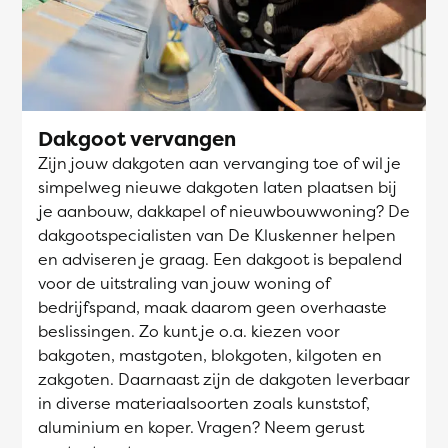
Dakgoot vervangen
Zijn jouw dakgoten aan vervanging toe of wil je
simpelweg nieuwe dakgoten laten plaatsen bij
je aanbouw, dakkapel of nieuwbouwwoning? De
dakgootspecialisten van De Kluskenner helpen
en adviseren je graag. Een dakgoot is bepalend
voor de uitstraling van jouw woning of
bedrijfspand, maak daarom geen overhaaste
beslissingen. Zo kunt je o.a. kiezen voor
bakgoten, mastgoten, blokgoten, kilgoten en
zakgoten. Daarnaast zijn de dakgoten leverbaar
in diverse materiaalsoorten zoals kunststof,
aluminium en koper. Vragen? Neem gerust