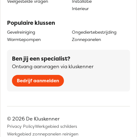
Veelgestelde vragen
Installatie
Interieur
Populaire klussen
Gevelreiniging
Ongediertebestrijding
Warmtepompen
Zonnepanelen
Ben jij een specialist?
Ontvang aanvragen via kluskenner
Bedrijf aanmelden
© 2026 De Kluskenner
Privacy Policy
Werkgebied schilders
Werkgebied zonnepanelen reinigen