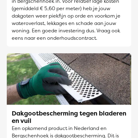
in Bergschenhoek in. Voor relatief lage kosten
(gemiddeld € 5,60 per meter) heb je jouw
dakgoten weer piekfijn op orde en voorkom je
wateroverlast, lekkages en schade aan jouw
woning. Een goede investering dus. Vraag ook
eens naar een onderhoudscontract.
Dakgootbescherming tegen bladeren
en vuil
Een opkomend product in Nederland en
Bergschenhoek is dakgootbescherming. Dit is