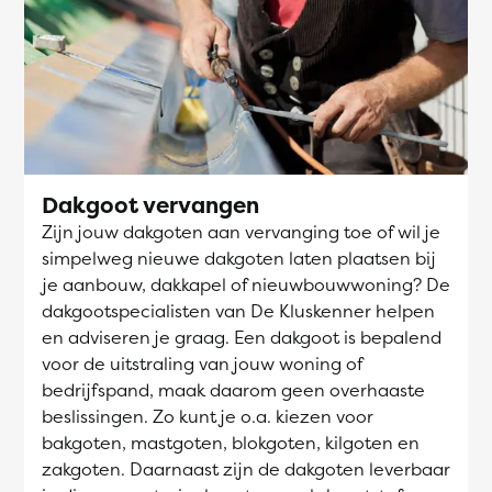
Dakgoot vervangen
Zijn jouw dakgoten aan vervanging toe of wil je
simpelweg nieuwe dakgoten laten plaatsen bij
je aanbouw, dakkapel of nieuwbouwwoning? De
dakgootspecialisten van De Kluskenner helpen
en adviseren je graag. Een dakgoot is bepalend
voor de uitstraling van jouw woning of
bedrijfspand, maak daarom geen overhaaste
beslissingen. Zo kunt je o.a. kiezen voor
bakgoten, mastgoten, blokgoten, kilgoten en
zakgoten. Daarnaast zijn de dakgoten leverbaar