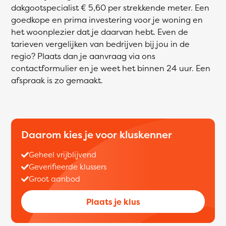
dakgootspecialist € 5,60 per strekkende meter. Een
goedkope en prima investering voor je woning en
het woonplezier dat je daarvan hebt. Even de
tarieven vergelijken van bedrijven bij jou in de
regio? Plaats dan je aanvraag via ons
contactformulier en je weet het binnen 24 uur. Een
afspraak is zo gemaakt.
Daarom kies je voor kluskenner
Geheel vrijblijvend
Geverifieerde klussers
Groot aanbod
Plaats je klus