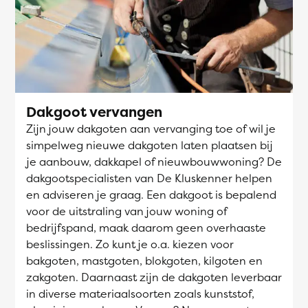
Dakgoot vervangen
Zijn jouw dakgoten aan vervanging toe of wil je
simpelweg nieuwe dakgoten laten plaatsen bij
je aanbouw, dakkapel of nieuwbouwwoning? De
dakgootspecialisten van De Kluskenner helpen
en adviseren je graag. Een dakgoot is bepalend
voor de uitstraling van jouw woning of
bedrijfspand, maak daarom geen overhaaste
beslissingen. Zo kunt je o.a. kiezen voor
bakgoten, mastgoten, blokgoten, kilgoten en
zakgoten. Daarnaast zijn de dakgoten leverbaar
in diverse materiaalsoorten zoals kunststof,