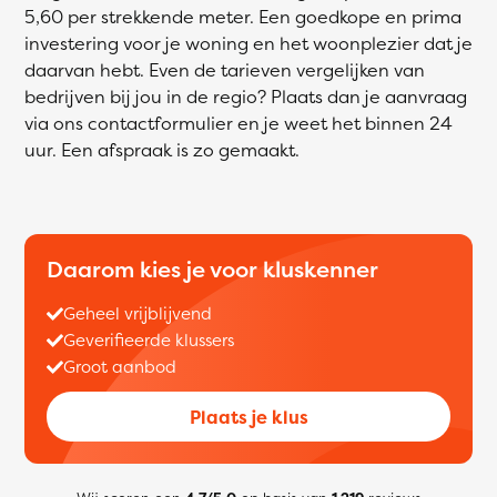
5,60 per strekkende meter. Een goedkope en prima
investering voor je woning en het woonplezier dat je
daarvan hebt. Even de tarieven vergelijken van
bedrijven bij jou in de regio? Plaats dan je aanvraag
via ons contactformulier en je weet het binnen 24
uur. Een afspraak is zo gemaakt.
Daarom kies je voor kluskenner
Geheel vrijblijvend
Geverifieerde klussers
Groot aanbod
Plaats je klus