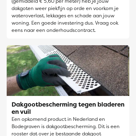
(gemiddeld € 5,60 per meter) heb je jouw
dakgoten weer piekfijn op orde en voorkom je
wateroverlast, lekkages en schade aan jouw
woning. Een goede investering dus. Vraag ook
eens naar een onderhoudscontract.
Dakgootbescherming tegen bladeren
en vuil
Een opkomend product in Nederland en
Bodegraven is dakgootbescherming. Dit is een
rooster dat over je bestaande dakgoot