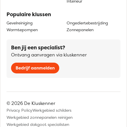
Interieur
Populaire klussen
Gevelreiniging
Ongediertebestrijding
Warmtepompen
Zonnepanelen
Ben jij een specialist?
Ontvang aanvragen via kluskenner
Bedrijf aanmelden
© 2026 De Kluskenner
Privacy Policy
Werkgebied schilders
Werkgebied zonnepanelen reinigen
Werkgebied dakgoot specialisten