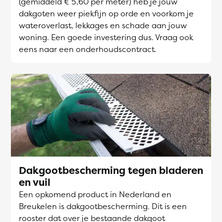
(gemiddeld € 5,60 per meter) heb je jouw
dakgoten weer piekfijn op orde en voorkom je
wateroverlast, lekkages en schade aan jouw
woning. Een goede investering dus. Vraag ook
eens naar een onderhoudscontract.
Dakgootbescherming tegen bladeren
en vuil
Een opkomend product in Nederland en
Breukelen is dakgootbescherming. Dit is een
rooster dat over je bestaande dakgoot