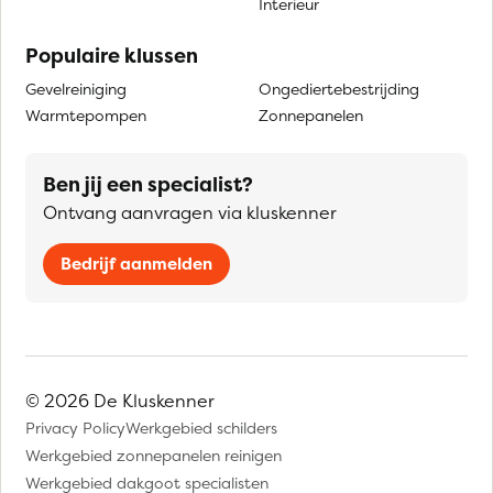
Interieur
Populaire klussen
Gevelreiniging
Ongediertebestrijding
Warmtepompen
Zonnepanelen
Ben jij een specialist?
Ontvang aanvragen via kluskenner
Bedrijf aanmelden
© 2026 De Kluskenner
Privacy Policy
Werkgebied schilders
Werkgebied zonnepanelen reinigen
Werkgebied dakgoot specialisten