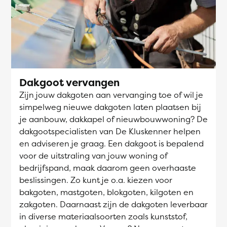
Dakgoot vervangen
Zijn jouw dakgoten aan vervanging toe of wil je
simpelweg nieuwe dakgoten laten plaatsen bij
je aanbouw, dakkapel of nieuwbouwwoning? De
dakgootspecialisten van De Kluskenner helpen
en adviseren je graag. Een dakgoot is bepalend
voor de uitstraling van jouw woning of
bedrijfspand, maak daarom geen overhaaste
beslissingen. Zo kunt je o.a. kiezen voor
bakgoten, mastgoten, blokgoten, kilgoten en
zakgoten. Daarnaast zijn de dakgoten leverbaar
in diverse materiaalsoorten zoals kunststof,