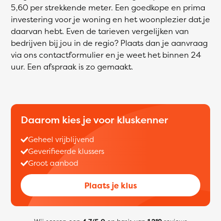
5,60 per strekkende meter. Een goedkope en prima
investering voor je woning en het woonplezier dat je
daarvan hebt. Even de tarieven vergelijken van
bedrijven bij jou in de regio? Plaats dan je aanvraag
via ons contactformulier en je weet het binnen 24
uur. Een afspraak is zo gemaakt.
Daarom kies je voor kluskenner
Geheel vrijblijvend
Geverifieerde klussers
Groot aanbod
Plaats je klus