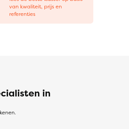
van kwaliteit, prijs en
referenties
alisten in
ekenen.