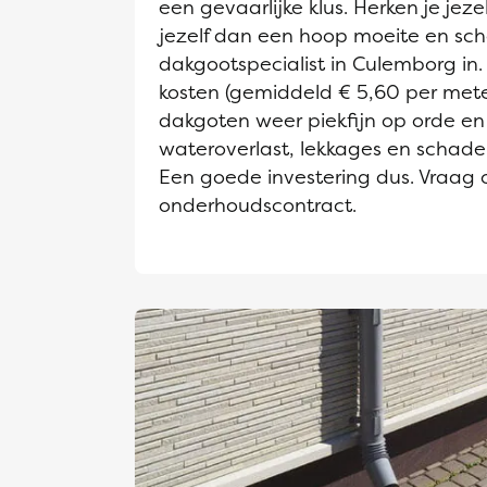
een gevaarlijke klus. Herken je jeze
jezelf dan een hoop moeite en sch
dakgootspecialist in Culemborg in. 
kosten (gemiddeld € 5,60 per mete
dakgoten weer piekfijn op orde en
wateroverlast, lekkages en schad
Een goede investering dus. Vraag 
onderhoudscontract.