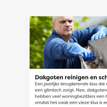
Dakgoten reinigen en s
Een jaarlijks terugkerende klus die 
een glimlach zorgt. Nee, dakgot
hebben veel woningbezitters een 
omdat het vaak een vieze klus is en