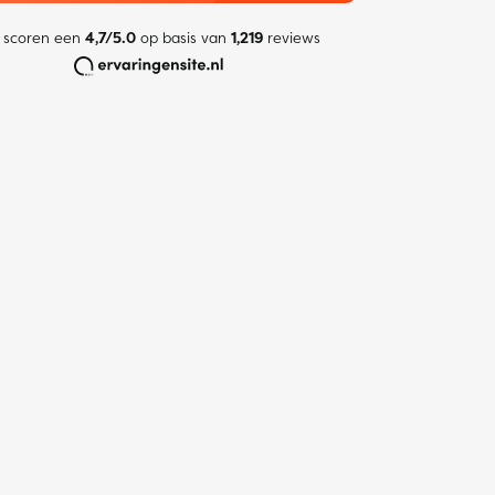
 scoren een
4,7/5.0
op basis van
1,219
reviews