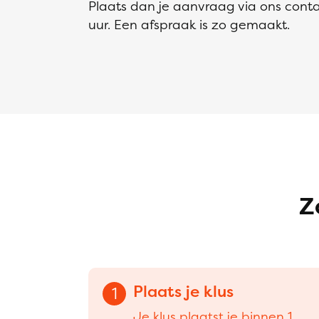
Plaats dan je aanvraag via ons conta
uur. Een afspraak is zo gemaakt.
Z
Plaats je klus
1
Je klus plaatst je binnen 1