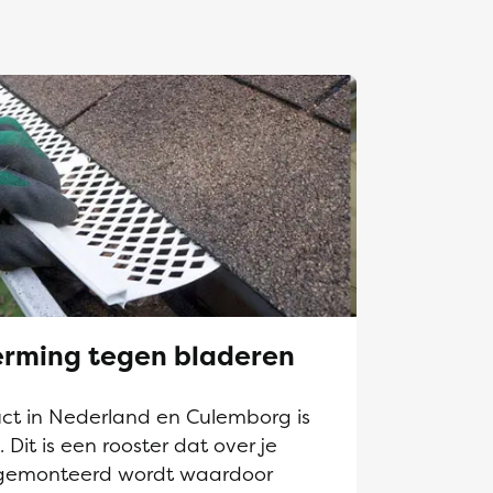
rming tegen bladeren
t in Nederland en Culemborg is
it is een rooster dat over je
gemonteerd wordt waardoor