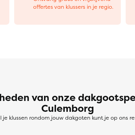
offertes van klussers in je regio.
eden van onze dakgootspeci
Culemborg
l je klussen rondom jouw dakgoten kunt je op ons r