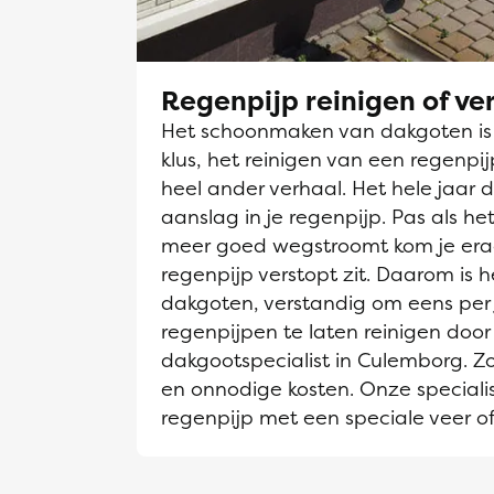
Regenpijp reinigen of v
Het schoonmaken van dakgoten is e
klus, het reinigen van een regenpi
heel ander verhaal. Het hele jaar d
aanslag in je regenpijp. Pas als h
meer goed wegstroomt kom je era
regenpijp verstopt zit. Daarom is he
dakgoten, verstandig om eens per 
regenpijpen te laten reinigen door
dakgootspecialist in Culemborg. Z
en onnodige kosten. Onze speciali
regenpijp met een speciale veer of