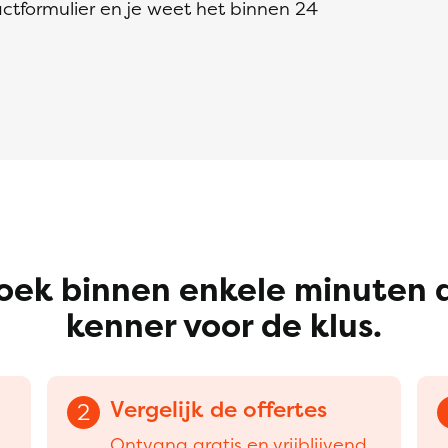
ctformulier en je weet het binnen 24
oek binnen enkele minuten 
kenner voor de klus.
Vergelijk de offertes
2
Ontvang gratis en vrijblijvend