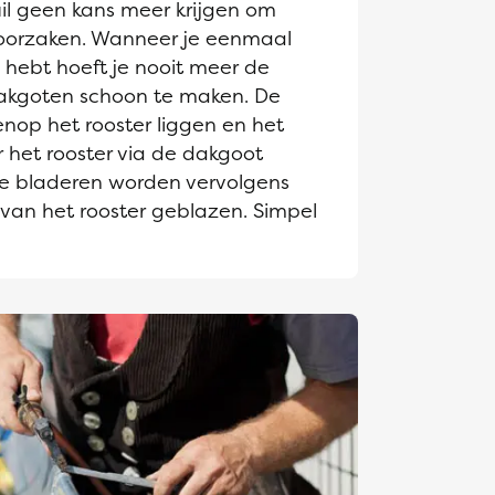
il geen kans meer krijgen om
roorzaken. Wanneer je eenmaal
hebt hoeft je nooit meer de
akgoten schoon te maken. De
enop het rooster liggen en het
 het rooster via de dakgoot
e bladeren worden vervolgens
 van het rooster geblazen. Simpel