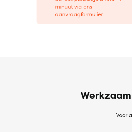
minuut via ons
aanvraagformulier.
Werkzaamh
Voor a