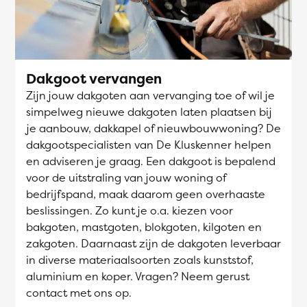
Dakgoot vervangen
Zijn jouw dakgoten aan vervanging toe of wil je
simpelweg nieuwe dakgoten laten plaatsen bij
je aanbouw, dakkapel of nieuwbouwwoning? De
dakgootspecialisten van De Kluskenner helpen
en adviseren je graag. Een dakgoot is bepalend
voor de uitstraling van jouw woning of
bedrijfspand, maak daarom geen overhaaste
beslissingen. Zo kunt je o.a. kiezen voor
bakgoten, mastgoten, blokgoten, kilgoten en
zakgoten. Daarnaast zijn de dakgoten leverbaar
in diverse materiaalsoorten zoals kunststof,
aluminium en koper. Vragen? Neem gerust
contact met ons op.