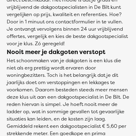
vrijblijvend de dakgootspecialisten in De Bilt kunt
vergelijken op prijs, kwaliteit en referenties. Hoe?
Door in 1 minuut ons contactformulier in te vullen.
Je ontvangt vervolgens binnen 24 uur vrijblijvend
offertes, vergelijk en kies de beste dakgootspecialist
voor je klus. Zó geregeld!
Nooit meer je dakgoten verstopt
Het schoonmaken van je dakgoten is een klus die
niet als erg prettig wordt ervaren door
woningbezitters. Toch is het belangrijk dat je dit
jaarlijks doet om verstoppingen en lekkages te
voorkomen. Daarom besteden steeds meer mensen
deze klus uit aan een dakgootspecialist in De Bilt. De
reden hiervan is simpel. Je hoeft nooit meer de
ladder op, wat in sommige gevallen tot gevaarlijke
situaties kan leiden, en de kosten zijn laag.
Gemiddeld rekent een dakgootspecialist € 5,60 per
strekkende meter. Een goedkope en prima