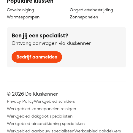
Populaire klussen
Gevelreiniging
Ongediertebestrijding
Warmtepompen
Zonnepanelen
Ben jij een specialist?
Ontvang aanvragen via kluskenner
Bedrijf aanmelden
© 2026 De Kluskenner
Privacy Policy
Werkgebied schilders
Werkgebied zonnepanelen reinigen
Werkgebied dakgoot specialisten
Werkgebied airconditioning specialisten
Werkgebied aanbouw specialisten
Werkgebied dakdekkers