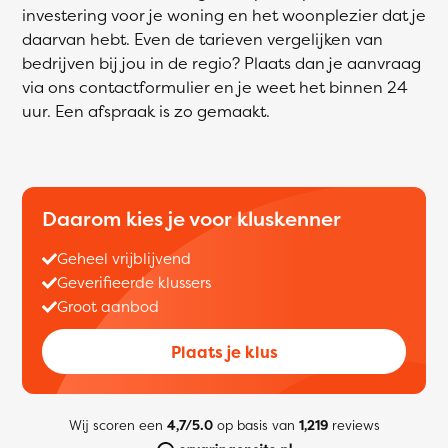
investering voor je woning en het woonplezier dat je
daarvan hebt. Even de tarieven vergelijken van
bedrijven bij jou in de regio? Plaats dan je aanvraag
via ons contactformulier en je weet het binnen 24
uur. Een afspraak is zo gemaakt.
Daarom kies je voor kluskenner
Geheel vrijblijvend
Geverifieerde klussers
Groot aanbod
Plaats je klus
Wij scoren een
4,7/5.0
op basis van
1,219
reviews