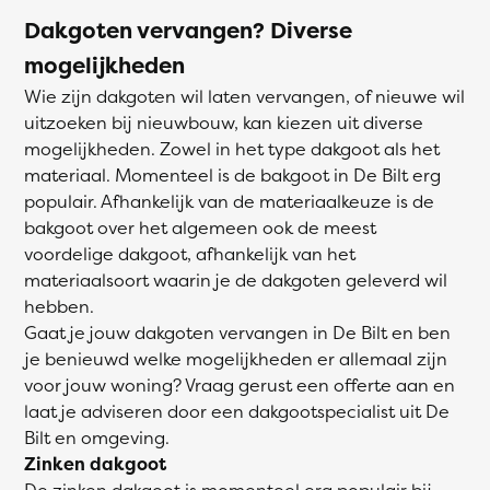
Dakgoten vervangen? Diverse
mogelijkheden
Wie zijn dakgoten wil laten vervangen, of nieuwe wil
uitzoeken bij nieuwbouw, kan kiezen uit diverse
mogelijkheden. Zowel in het type dakgoot als het
materiaal. Momenteel is de bakgoot in De Bilt erg
populair. Afhankelijk van de materiaalkeuze is de
bakgoot over het algemeen ook de meest
voordelige dakgoot, afhankelijk van het
materiaalsoort waarin je de dakgoten geleverd wil
hebben.
Gaat je jouw dakgoten vervangen in De Bilt en ben
je benieuwd welke mogelijkheden er allemaal zijn
voor jouw woning? Vraag gerust een offerte aan en
laat je adviseren door een dakgootspecialist uit De
Bilt en omgeving.
Zinken dakgoot
De zinken dakgoot is momenteel erg populair bij