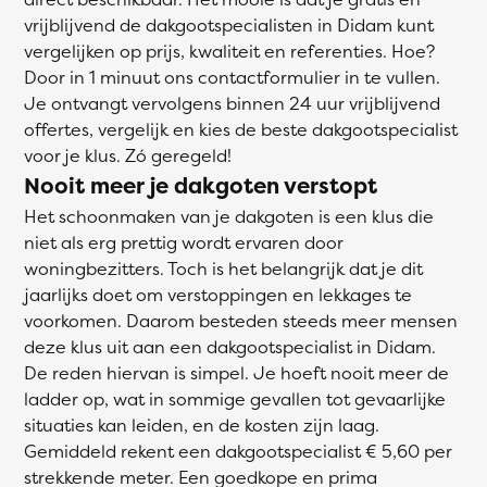
vrijblijvend de dakgootspecialisten in Didam kunt
vergelijken op prijs, kwaliteit en referenties. Hoe?
Door in 1 minuut ons contactformulier in te vullen.
Je ontvangt vervolgens binnen 24 uur vrijblijvend
offertes, vergelijk en kies de beste dakgootspecialist
voor je klus. Zó geregeld!
Nooit meer je dakgoten verstopt
Het schoonmaken van je dakgoten is een klus die
niet als erg prettig wordt ervaren door
woningbezitters. Toch is het belangrijk dat je dit
jaarlijks doet om verstoppingen en lekkages te
voorkomen. Daarom besteden steeds meer mensen
deze klus uit aan een dakgootspecialist in Didam.
De reden hiervan is simpel. Je hoeft nooit meer de
ladder op, wat in sommige gevallen tot gevaarlijke
situaties kan leiden, en de kosten zijn laag.
Gemiddeld rekent een dakgootspecialist € 5,60 per
strekkende meter. Een goedkope en prima