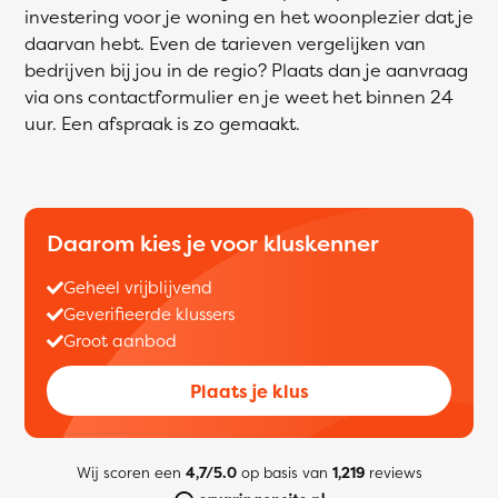
investering voor je woning en het woonplezier dat je
daarvan hebt. Even de tarieven vergelijken van
bedrijven bij jou in de regio? Plaats dan je aanvraag
via ons contactformulier en je weet het binnen 24
uur. Een afspraak is zo gemaakt.
Daarom kies je voor kluskenner
Geheel vrijblijvend
Geverifieerde klussers
Groot aanbod
Plaats je klus
Wij scoren een
4,7/5.0
op basis van
1,219
reviews