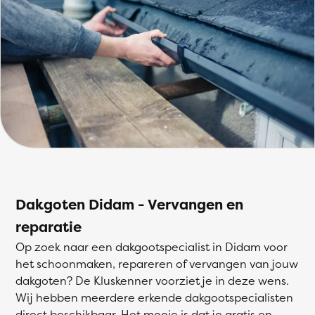
Dakgoten Didam - Vervangen en
reparatie
Op zoek naar een dakgootspecialist in Didam voor
het schoonmaken, repareren of vervangen van jouw
dakgoten? De Kluskenner voorziet je in deze wens.
Wij hebben meerdere erkende dakgootspecialisten
direct beschikbaar. Het mooie is dat je gratis en