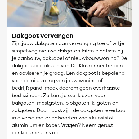
Dakgoot vervangen
Zijn jouw dakgoten aan vervanging toe of wil je
simpelweg nieuwe dakgoten laten plaatsen bij
je aanbouw, dakkapel of nieuwbouwwoning? De
dakgootspecialisten van De Kluskenner helpen
en adviseren je graag. Een dakgoot is bepalend
voor de uitstraling van jouw woning of
bedrijfspand, maak daarom geen overhaaste
beslissingen. Zo kunt je o.a. kiezen voor
bakgoten, mastgoten, blokgoten, kilgoten en
zakgoten. Daarnaast zijn de dakgoten leverbaar
in diverse materiaalsoorten zoals kunststof,
aluminium en koper. Vragen? Neem gerust
contact met ons op.