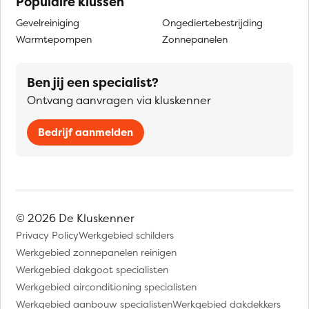
Populaire klussen
Gevelreiniging
Ongediertebestrijding
Warmtepompen
Zonnepanelen
Ben jij een specialist?
Ontvang aanvragen via kluskenner
Bedrijf aanmelden
© 2026 De Kluskenner
Privacy Policy
Werkgebied schilders
Werkgebied zonnepanelen reinigen
Werkgebied dakgoot specialisten
Werkgebied airconditioning specialisten
Werkgebied aanbouw specialisten
Werkgebied dakdekkers