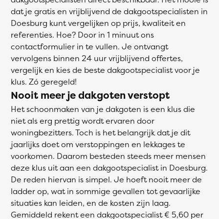
dat je gratis en vrijblijvend de dakgootspecialisten in
Doesburg kunt vergelijken op prijs, kwaliteit en
referenties. Hoe? Door in 1 minuut ons
contactformulier in te vullen. Je ontvangt
vervolgens binnen 24 uur vrijblijvend offertes,
vergelijk en kies de beste dakgootspecialist voor je
klus. Zó geregeld!
Nooit meer je dakgoten verstopt
Het schoonmaken van je dakgoten is een klus die
niet als erg prettig wordt ervaren door
woningbezitters. Toch is het belangrijk dat je dit
jaarlijks doet om verstoppingen en lekkages te
voorkomen. Daarom besteden steeds meer mensen
deze klus uit aan een dakgootspecialist in Doesburg.
De reden hiervan is simpel. Je hoeft nooit meer de
ladder op, wat in sommige gevallen tot gevaarlijke
situaties kan leiden, en de kosten zijn laag.
Gemiddeld rekent een dakgootspecialist € 5,60 per