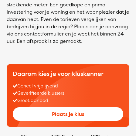
strekkende meter. Een goedkope en prima
investering voor je woning en het woonplezier dat je
daarvan hebt. Even de tarieven vergelijken van
bedrijven bij jou in de regio? Plaats dan je aanvraag
via ons contactformulier en je weet het binnen 24
uur. Een afspraak is zo gemaakt.
Daarom kies je voor kluskenner
Geheel vrijblijvend
Geverifieerde klussers
Groot aanbod
Plaats je klus