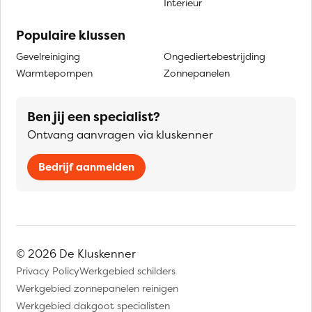
Interieur
Populaire klussen
Gevelreiniging
Ongediertebestrijding
Warmtepompen
Zonnepanelen
Ben jij een specialist?
Ontvang aanvragen via kluskenner
Bedrijf aanmelden
© 2026 De Kluskenner
Privacy Policy
Werkgebied schilders
Werkgebied zonnepanelen reinigen
Werkgebied dakgoot specialisten