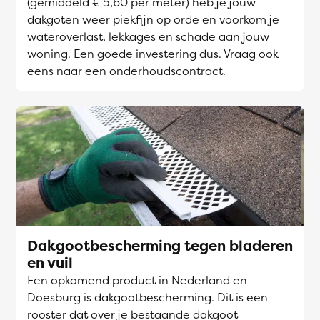
(gemiddeld € 5,60 per meter) heb je jouw
dakgoten weer piekfijn op orde en voorkom je
wateroverlast, lekkages en schade aan jouw
woning. Een goede investering dus. Vraag ook
eens naar een onderhoudscontract.
Dakgootbescherming tegen bladeren
en vuil
Een opkomend product in Nederland en
Doesburg is dakgootbescherming. Dit is een
rooster dat over je bestaande dakgoot