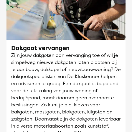
Dakgoot vervangen
Zijn jouw dakgoten aan vervanging toe of wil je
simpelweg nieuwe dakgoten laten plaatsen bij
je aanbouw, dakkapel of nieuwbouwwoning? De
dakgootspecialisten van De Kluskenner helpen
en adviseren je graag. Een dakgoot is bepalend
voor de uitstraling van jouw woning of
bedrijfspand, maak daarom geen overhaaste
beslissingen. Zo kunt je o.a. kiezen voor
bakgoten, mastgoten, blokgoten, kilgoten en
zakgoten. Daarnaast zijn de dakgoten leverbaar
in diverse materiaalsoorten zoals kunststof,