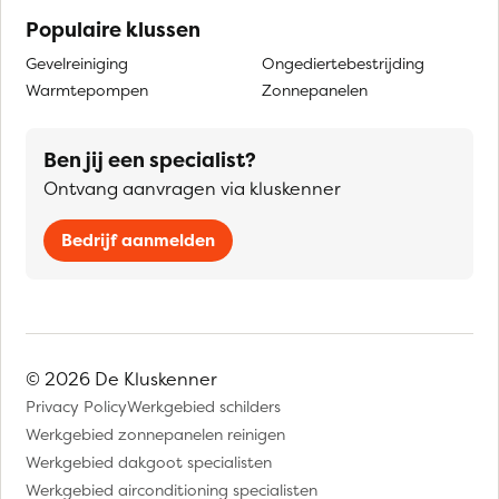
Populaire klussen
Gevelreiniging
Ongediertebestrijding
Warmtepompen
Zonnepanelen
Ben jij een specialist?
Ontvang aanvragen via kluskenner
Bedrijf aanmelden
© 2026 De Kluskenner
Privacy Policy
Werkgebied schilders
Werkgebied zonnepanelen reinigen
Werkgebied dakgoot specialisten
Werkgebied airconditioning specialisten