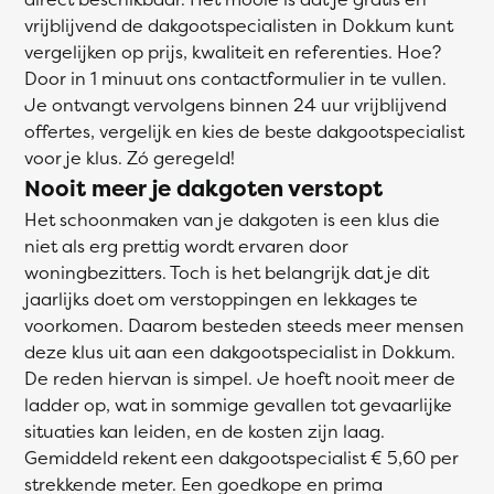
vrijblijvend de dakgootspecialisten in Dokkum kunt
vergelijken op prijs, kwaliteit en referenties. Hoe?
Door in 1 minuut ons contactformulier in te vullen.
Je ontvangt vervolgens binnen 24 uur vrijblijvend
offertes, vergelijk en kies de beste dakgootspecialist
voor je klus. Zó geregeld!
Nooit meer je dakgoten verstopt
Het schoonmaken van je dakgoten is een klus die
niet als erg prettig wordt ervaren door
woningbezitters. Toch is het belangrijk dat je dit
jaarlijks doet om verstoppingen en lekkages te
voorkomen. Daarom besteden steeds meer mensen
deze klus uit aan een dakgootspecialist in Dokkum.
De reden hiervan is simpel. Je hoeft nooit meer de
ladder op, wat in sommige gevallen tot gevaarlijke
situaties kan leiden, en de kosten zijn laag.
Gemiddeld rekent een dakgootspecialist € 5,60 per
strekkende meter. Een goedkope en prima