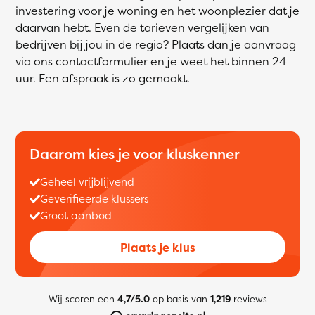
investering voor je woning en het woonplezier dat je
daarvan hebt. Even de tarieven vergelijken van
bedrijven bij jou in de regio? Plaats dan je aanvraag
via ons contactformulier en je weet het binnen 24
uur. Een afspraak is zo gemaakt.
Daarom kies je voor kluskenner
Geheel vrijblijvend
Geverifieerde klussers
Groot aanbod
Plaats je klus
Wij scoren een
4,7/5.0
op basis van
1,219
reviews