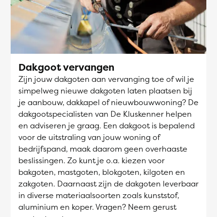
Dakgoot vervangen
Zijn jouw dakgoten aan vervanging toe of wil je
simpelweg nieuwe dakgoten laten plaatsen bij
je aanbouw, dakkapel of nieuwbouwwoning? De
dakgootspecialisten van De Kluskenner helpen
en adviseren je graag. Een dakgoot is bepalend
voor de uitstraling van jouw woning of
bedrijfspand, maak daarom geen overhaaste
beslissingen. Zo kunt je o.a. kiezen voor
bakgoten, mastgoten, blokgoten, kilgoten en
zakgoten. Daarnaast zijn de dakgoten leverbaar
in diverse materiaalsoorten zoals kunststof,
aluminium en koper. Vragen? Neem gerust